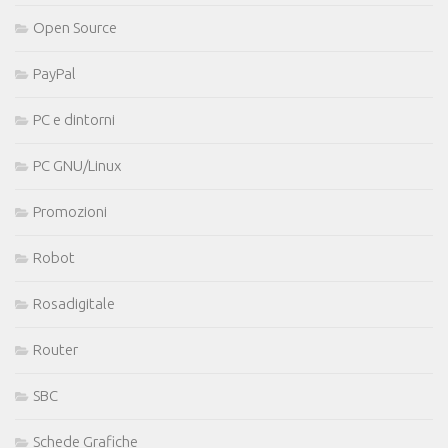
Open Source
PayPal
PC e dintorni
PC GNU/Linux
Promozioni
Robot
Rosadigitale
Router
SBC
Schede Grafiche