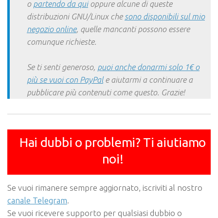
o
partendo da qui
oppure alcune di queste
distribuzioni GNU/Linux che
sono disponibili sul mio
negozio online
, quelle mancanti possono essere
comunque richieste.
Se ti senti generoso,
puoi anche donarmi solo 1€ o
più se vuoi con PayPal
e aiutarmi a continuare a
pubblicare più contenuti come questo. Grazie!
Hai dubbi o problemi? Ti aiutiamo
noi!
Se vuoi rimanere sempre aggiornato, iscriviti al nostro
canale Telegram
.
Se vuoi ricevere supporto per qualsiasi dubbio o