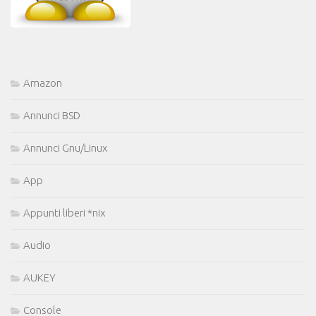
Amazon
Annunci BSD
Annunci Gnu/Linux
App
Appunti liberi *nix
Audio
AUKEY
Console