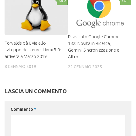
0
1
Rilasciato Google Chrome
Torvalds dà il via allo
132: Novità in Ricerca,
sviluppo del kernel Linux 5.0:
Gemini, Sincronizzazione e
arriverà a Marzo 2019
Altro
8 GENNAIO 2019
22 GENNAIO 2025
LASCIA UN COMMENTO
Commento
*