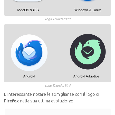
Logo ThunderBird
Logo ThunderBird
È interessante notare le somiglianze con il logo di
Firefox
nella sua ultima evoluzione: