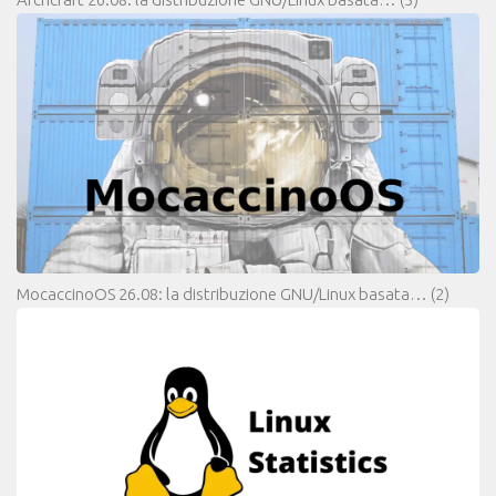
MocaccinoOS 26.08: la distribuzione GNU/Linux basata…
(2)