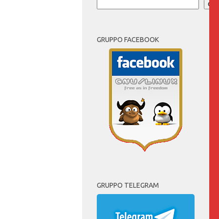
Cer
GRUPPO FACEBOOK
GRUPPO TELEGRAM