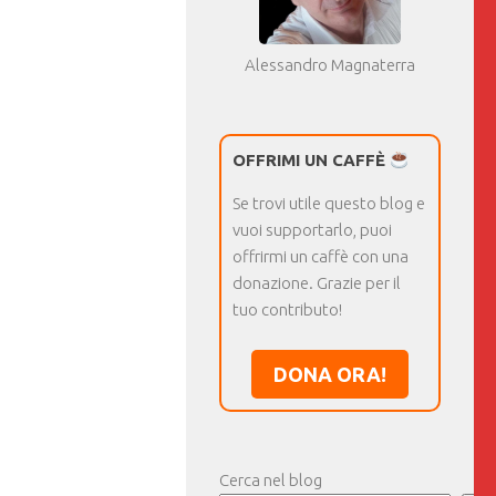
Alessandro Magnaterra
OFFRIMI UN CAFFÈ
Se trovi utile questo blog e
vuoi supportarlo, puoi
offrirmi un caffè con una
donazione. Grazie per il
tuo contributo!
DONA ORA!
Cerca nel blog