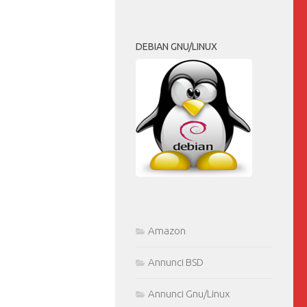
DEBIAN GNU/LINUX
Amazon
Annunci BSD
Annunci Gnu/Linux