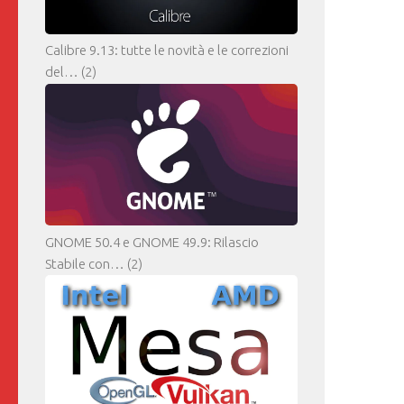
Calibre 9.13: tutte le novità e le correzioni
del…
(2)
GNOME 50.4 e GNOME 49.9: Rilascio
Stabile con…
(2)