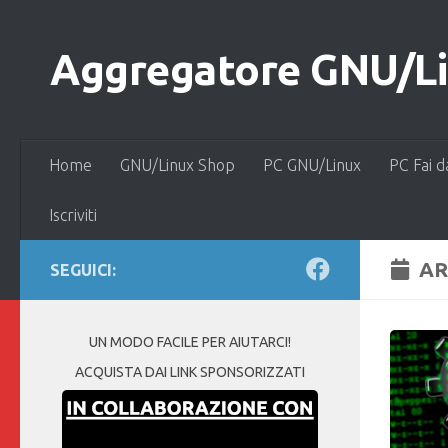
Salta al contenuto
Aggregatore GNU/Lin
Home
GNU/Linux Shop
PC GNU/Linux
PC Fai d
Iscriviti
AR
SEGUICI:
UN MODO FACILE PER AIUTARCI!
ACQUISTA DAI LINK SPONSORIZZATI