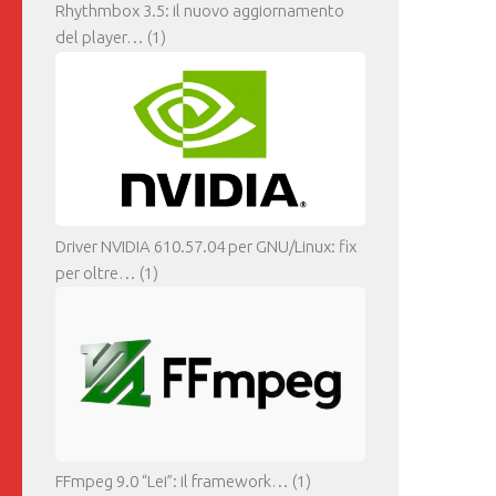
Rhythmbox 3.5: il nuovo aggiornamento
del player…
(1)
Driver NVIDIA 610.57.04 per GNU/Linux: fix
per oltre…
(1)
FFmpeg 9.0 “Lei”: il framework…
(1)