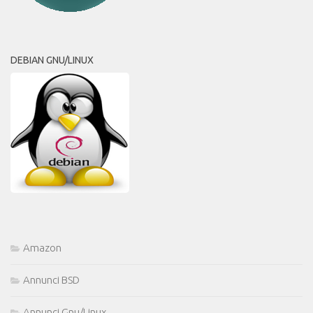
DEBIAN GNU/LINUX
Amazon
Annunci BSD
Annunci Gnu/Linux