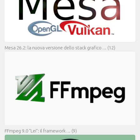
Mesa 26.2: la nuova versione dello stack grafico…
(12)
FFmpeg 9.0 “Lei”: il framework…
(9)