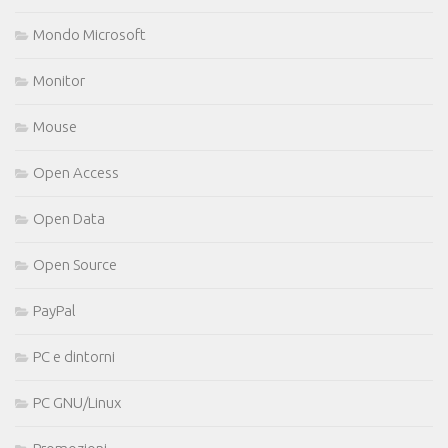
Mondo Microsoft
Monitor
Mouse
Open Access
Open Data
Open Source
PayPal
PC e dintorni
PC GNU/Linux