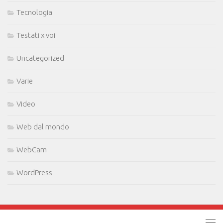
Tecnologia
Testati x voi
Uncategorized
Varie
Video
Web dal mondo
WebCam
WordPress