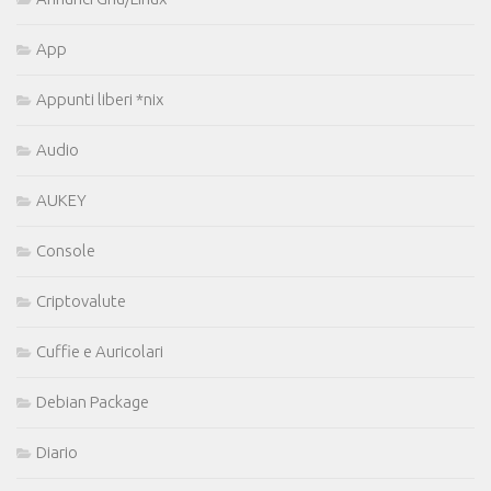
App
Appunti liberi *nix
Audio
AUKEY
Console
Criptovalute
Cuffie e Auricolari
Debian Package
Diario