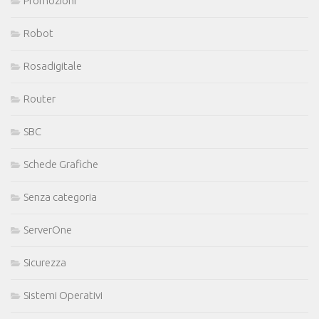
Promozioni
Robot
Rosadigitale
Router
SBC
Schede Grafiche
Senza categoria
ServerOne
Sicurezza
Sistemi Operativi