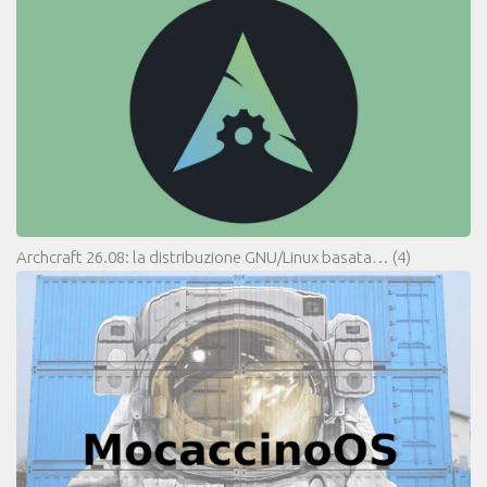
Archcraft 26.08: la distribuzione GNU/Linux basata…
(4)