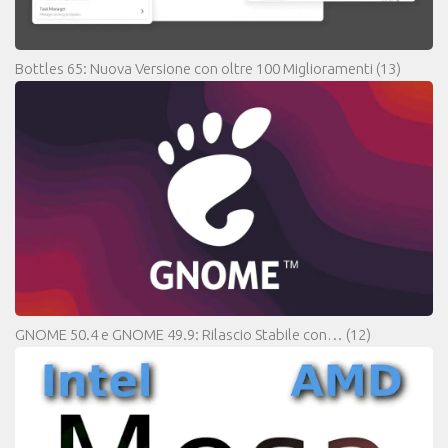
Bottles 65: Nuova Versione con oltre 100 Miglioramenti
(13)
GNOME 50.4 e GNOME 49.9: Rilascio Stabile con…
(12)