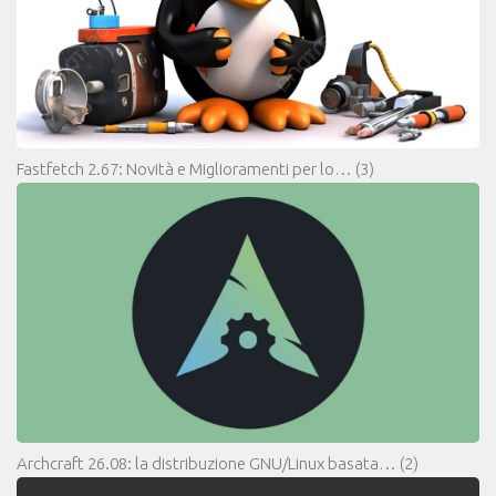
Fastfetch 2.67: Novità e Miglioramenti per lo…
(3)
Archcraft 26.08: la distribuzione GNU/Linux basata…
(2)