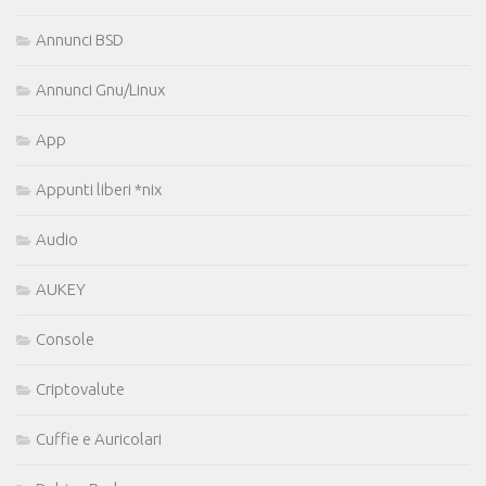
Annunci BSD
Annunci Gnu/Linux
App
Appunti liberi *nix
Audio
AUKEY
Console
Criptovalute
Cuffie e Auricolari