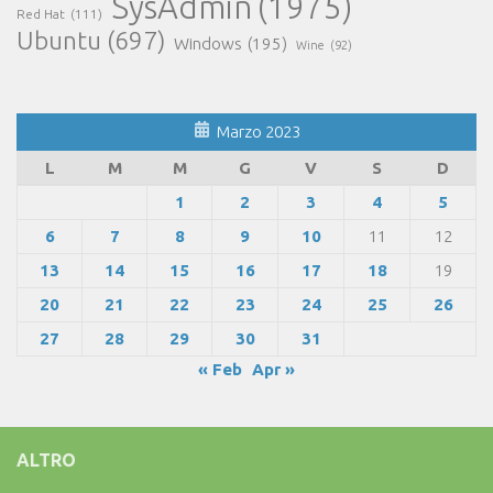
SysAdmin
(1975)
Red Hat
(111)
Ubuntu
(697)
Windows
(195)
Wine
(92)
Marzo 2023
L
M
M
G
V
S
D
1
2
3
4
5
6
7
8
9
10
11
12
13
14
15
16
17
18
19
20
21
22
23
24
25
26
27
28
29
30
31
« Feb
Apr »
ALTRO