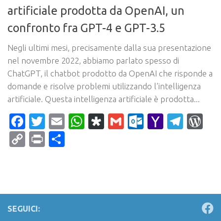
artificiale prodotta da OpenAI, un
confronto fra GPT-4 e GPT-3.5
Negli ultimi mesi, precisamente dalla sua presentazione
nel novembre 2022, abbiamo parlato spesso di
ChatGPT, il chatbot prodotto da OpenAI che risponde a
domande e risolve problemi utilizzando l’intelligenza
artificiale. Questa intelligenza artificiale è prodotta...
Facebook
Twitter
Email
WhatsApp
Diaspora
Gmail
Outlook.c
Yahoo
Tele
Wo
Mail
Copy
Print
Condividi
Link
SEGUICI: