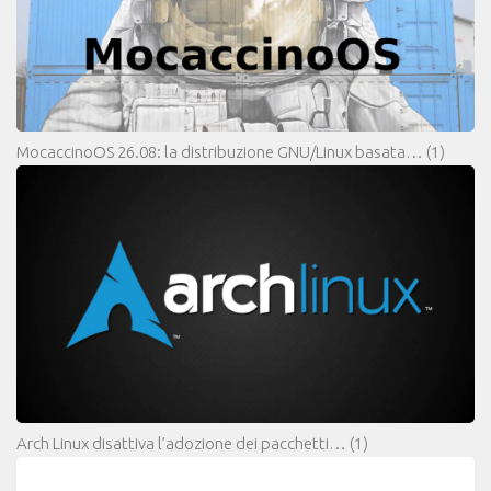
MocaccinoOS 26.08: la distribuzione GNU/Linux basata…
(1)
Arch Linux disattiva l’adozione dei pacchetti…
(1)