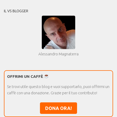
IL VS BLOGGER
Alessandro Magnaterra
OFFRIMI UN CAFFÈ
Se trovi utile questo blog e vuoi supportarlo, puoi offrirmi un
caffè con una donazione. Grazie per il tuo contributo!
DONA ORA!