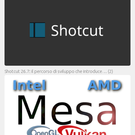
Shotcut 26.7: il percorso di sviluppo che introduce…
(2)