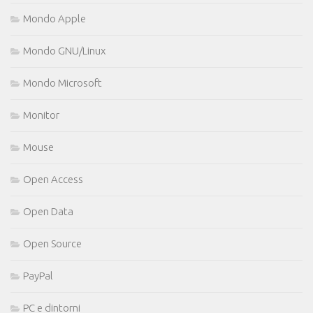
Mondo Apple
Mondo GNU/Linux
Mondo Microsoft
Monitor
Mouse
Open Access
Open Data
Open Source
PayPal
PC e dintorni