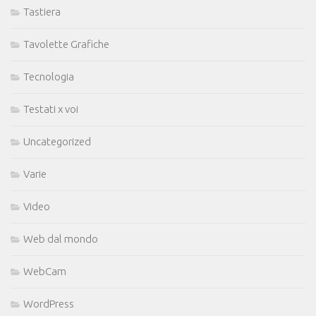
Tastiera
Tavolette Grafiche
Tecnologia
Testati x voi
Uncategorized
Varie
Video
Web dal mondo
WebCam
WordPress