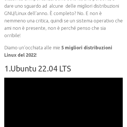
dare uno sguardo ad alcune delle migliori distribuzioni
GNU/Linux dell’anno. È completo? No. E non è
nemmeno una critica, quindi se un sistema operativo che
ami non è presente, non è perché penso che sia
orribile!
Diamo un’occhiata alle mie
5 migliori distribuzioni
Linux del 2022
!
1.Ubuntu 22.04 LTS