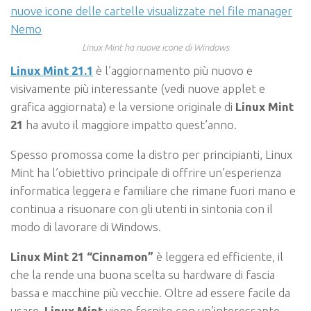
Linux Mint ha nuove icone di Windows
Linux Mint 21.1
è l’aggiornamento più nuovo e
visivamente più interessante (vedi nuove applet e
grafica aggiornata) e la versione originale di
Linux Mint
21
ha avuto il maggiore impatto quest’anno.
Spesso promossa come la distro per principianti, Linux
Mint ha l’obiettivo principale di offrire un’esperienza
informatica leggera e familiare che rimane fuori mano e
continua a risuonare con gli utenti in sintonia con il
modo di lavorare di Windows.
Linux Mint 21 “Cinnamon”
è leggera ed efficiente, il
che la rende una buona scelta su hardware di fascia
bassa e macchine più vecchie. Oltre ad essere facile da
usare,
Linux Mint
viene fornito con un’interessante