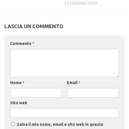
31 GENNAIO 2024
LASCIA UN COMMENTO
Commento
*
Nome
*
Email
*
Sito web
Salva il mio nome, email e sito web in questo