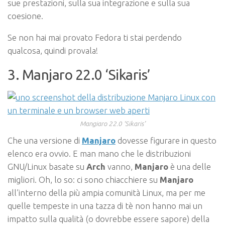
sue prestazioni, sulla sua integrazione e sulla sua
coesione.
Se non hai mai provato Fedora ti stai perdendo
qualcosa, quindi provala!
3. Manjaro 22.0 ‘Sikaris’
Mangiaro 22.0 ‘Sikaris’
Che una versione di
Manjaro
dovesse figurare in questo
elenco era ovvio. E man mano che le distribuzioni
GNU/Linux basate su
Arch
vanno,
Manjaro
è una delle
migliori. Oh, lo so: ci sono chiacchiere su
Manjaro
all’interno della più ampia comunità Linux, ma per me
quelle tempeste in una tazza di tè non hanno mai un
impatto sulla qualità (o dovrebbe essere sapore) della