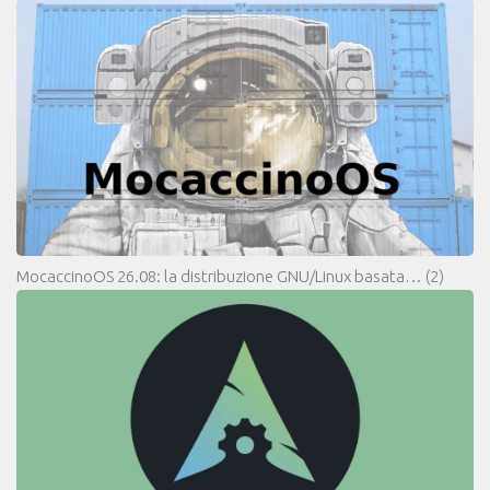
MocaccinoOS 26.08: la distribuzione GNU/Linux basata…
(2)