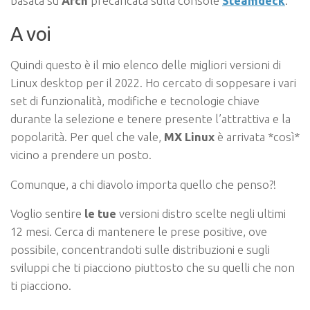
basata su
Arch
precaricata sulla console
Steamdeck
.
A voi
Quindi questo è il mio elenco delle migliori versioni di
Linux desktop per il 2022. Ho cercato di soppesare i vari
set di funzionalità, modifiche e tecnologie chiave
durante la selezione e tenere presente l’attrattiva e la
popolarità. Per quel che vale,
MX Linux
è arrivata *così*
vicino a prendere un posto.
Comunque, a chi diavolo importa quello che penso?!
Voglio sentire
le tue
versioni distro scelte negli ultimi
12 mesi. Cerca di mantenere le prese positive, ove
possibile, concentrandoti sulle distribuzioni e sugli
sviluppi che ti piacciono piuttosto che su quelli che non
ti piacciono.