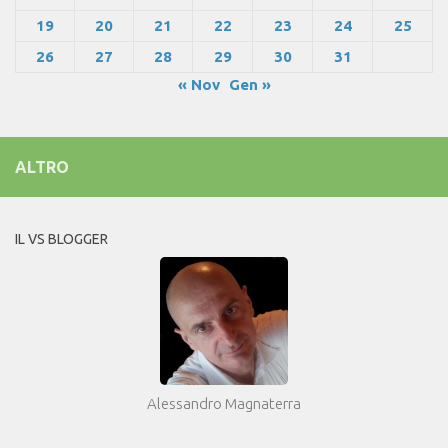
19
20
21
22
23
24
25
26
27
28
29
30
31
« Nov
Gen »
ALTRO
IL VS BLOGGER
Alessandro Magnaterra