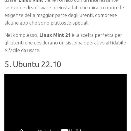
selezione di software preinstallati che mira a coprire le
esigenze della maggior parte degli utenti, comprese
alcune app che sono piuttosto speciali.
Nel complesso,
Linux Mint 21
è la scelta perfetta per
gli utenti che desiderano un sistema operativo affidabile
e facile da usare.
5. Ubuntu 22.10