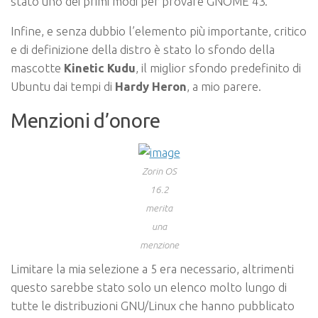
stato uno dei primi modi per provare GNOME 43.
Infine, e senza dubbio l’elemento più importante, critico
e di definizione della distro è stato lo sfondo della
mascotte
Kinetic Kudu
, il miglior sfondo predefinito di
Ubuntu dai tempi di
Hardy Heron
, a mio parere.
Menzioni d’onore
Zorin OS
16.2
merita
una
menzione
Limitare la mia selezione a 5 era necessario, altrimenti
questo sarebbe stato solo un elenco molto lungo di
tutte le distribuzioni GNU/Linux che hanno pubblicato