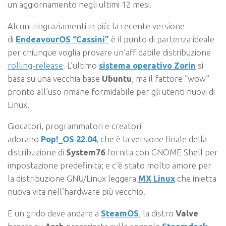
un aggiornamento negli ultimi 12 mesi.
Alcuni ringraziamenti in più: la recente versione
di
EndeavourOS “Cassini”
è il punto di partenza ideale
per chiunque voglia provare un’affidabile distribuzione
rolling-release
. L’ultimo
sistema operativo Zorin
si
basa su una vecchia base
Ubuntu
, ma il fattore “wow”
pronto all’uso rimane formidabile per gli utenti nuovi di
Linux.
Giocatori, programmatori e creatori
adorano
Pop!_OS 22.04
, che è la versione finale della
distribuzione di
System76
fornita con GNOME Shell per
impostazione predefinita; e c’è stato molto amore per
la distribuzione GNU/Linux leggera
MX Linux
che inietta
nuova vita nell’hardware più vecchio.
E un grido deve andare a
SteamOS
, la distro
Valve