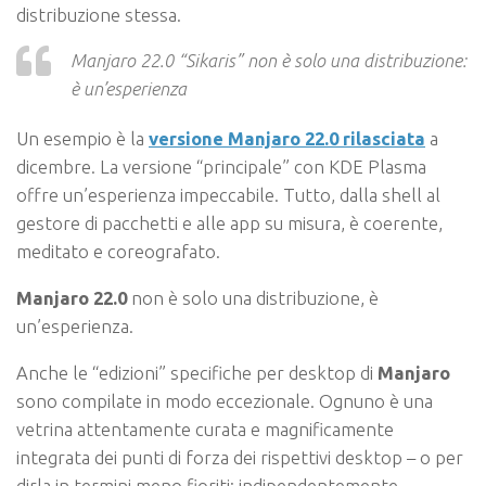
distribuzione stessa.
Manjaro 22.0 “Sikaris” non è solo una distribuzione:
è un’esperienza
Un esempio è la
versione Manjaro 22.0 rilasciata
a
dicembre. La versione “principale” con KDE Plasma
offre un’esperienza impeccabile. Tutto, dalla shell al
gestore di pacchetti e alle app su misura, è coerente,
meditato e coreografato.
Manjaro 22.0
non è solo una distribuzione, è
un’esperienza.
Anche le “edizioni” specifiche per desktop di
Manjaro
sono compilate in modo eccezionale. Ognuno è una
vetrina attentamente curata e magnificamente
integrata dei punti di forza dei rispettivi desktop – o per
dirla in termini meno fioriti: indipendentemente