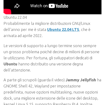
Ubuntu 22.04
Probabilmente la migliore distribuzioni GNU/Linux
dell’anno per me è stata
Ubuntu 22.04 LTS
, che è
arrivata ad aprile 2022.
Le versioni di supporto a lungo termine sono sempre
un grosso problema poiché decine di milioni di persone
le utilizzano. Per fortuna, gli sviluppatori dedicati di
Ubuntu
hanno distribuito una versione degna
dell’attenzione.
A parte gli scrupoli (guarda il video)
Jammy Jellyfish
ha
GNOME Shell 42, Wayland per impostazione
predefinita, nuove opzioni multitasking, nuove opzioni
dock, una migliore estensione delle icone del desktop,
kernel Linux 5.15, supporto Raspberry Pi 4. Inoltre