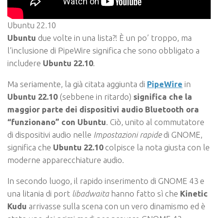
Ubuntu 22.10
Ubuntu
due volte in una lista?! È un po’ troppo, ma
l’inclusione di PipeWire significa che sono obbligato a
includere
Ubuntu 22.10
.
Ma seriamente, la già citata aggiunta di
PipeWire
in
Ubuntu 22.10
(sebbene in ritardo)
significa che la
maggior parte dei dispositivi audio Bluetooth ora
“funzionano” con Ubuntu
. Ciò, unito al commutatore
di dispositivi audio nelle
Impostazioni rapide
di GNOME,
significa che
Ubuntu 22.10
colpisce la nota giusta con le
moderne apparecchiature audio.
In secondo luogo, il rapido inserimento di GNOME 43 e
una litania di port
libadwaita
hanno fatto sì che
Kinetic
Kudu
arrivasse sulla scena con un vero dinamismo ed è