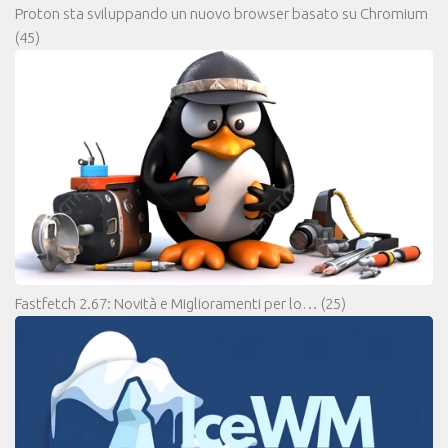
Proton sta sviluppando un nuovo browser basato su Chromium
(45)
Fastfetch 2.67: Novità e Miglioramenti per lo…
(25)