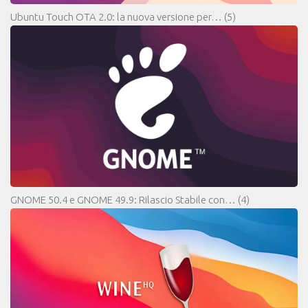
Ubuntu Touch OTA 2.0: la nuova versione per…
(5)
GNOME 50.4 e GNOME 49.9: Rilascio Stabile con…
(4)