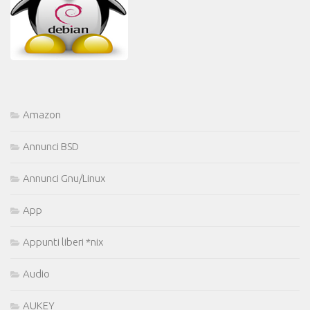
Amazon
Annunci BSD
Annunci Gnu/Linux
App
Appunti liberi *nix
Audio
AUKEY