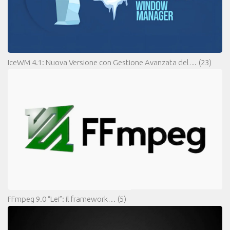
IceWM 4.1: Nuova Versione con Gestione Avanzata del…
(23)
FFmpeg 9.0 “Lei”: il framework…
(5)