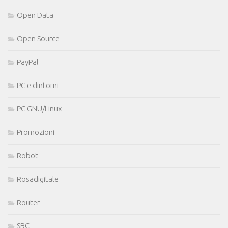
Open Data
Open Source
PayPal
PC e dintorni
PC GNU/Linux
Promozioni
Robot
Rosadigitale
Router
SBC