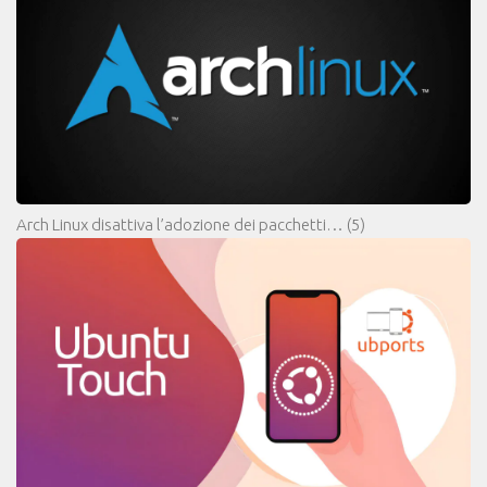
Arch Linux disattiva l’adozione dei pacchetti…
(5)