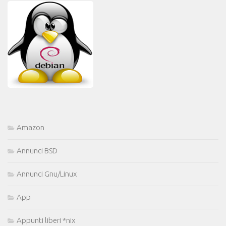
Amazon
Annunci BSD
Annunci Gnu/Linux
App
Appunti liberi *nix