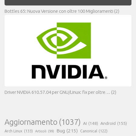
Bottles 65: Nuova Versione con oltre 100 Miglioramenti
(2)
Driver NVIDIA 610.57.04 per GNU/Linux: fix per oltre…
(2)
Aggiornamento
(1037)
AI
(148)
Android
(155)
Bug
(215)
Arch Linux
(133)
Canonical
(122)
Articoli
(99)