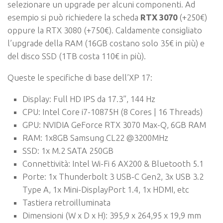
selezionare un upgrade per alcuni componenti. Ad
esempio si può richiedere la scheda
RTX 3070
(+250€)
oppure la RTX 3080 (+750€). Caldamente consigliato
l’upgrade della RAM (16GB costano solo 35€ in più) e
del disco SSD (1TB costa 110€ in più).
Queste le specifiche di base dell’XP 17:
Display: Full HD IPS da 17.3”, 144 Hz
CPU: Intel Core i7-10875H (8 Cores | 16 Threads)
GPU: NVIDIA GeForce RTX 3070 Max-Q, 6GB RAM
RAM: 1x8GB Samsung CL22 @3200MHz
SSD: 1x M.2 SATA 250GB
Connettività: Intel Wi-Fi 6 AX200 & Bluetooth 5.1
Porte: 1x Thunderbolt 3 USB-C Gen2, 3x USB 3.2
Type A, 1x Mini-DisplayPort 1.4, 1x HDMI, etc
Tastiera retroilluminata
Dimensioni (W x D x H): 395,9 x 264,95 x 19,9 mm