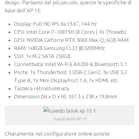
design. Partiamo dal più piccolo, queste le specifiche di
base dell’XP 15:
Display: Full HD IPS da 15.6”, 144 Hz
CPU: Intel Core i7-10875H (8 Cores | 16 Threads)
GPU: NVIDIA GeForce RTX 3060 Max-Q, 6GB RAM
RAM: 1x8GB Samsung CL22 @3200MHz
SSD: 1x M.2 SATA 250GB
Connettività: Intel Wi-Fi 6 AX200 & Bluetooth 5.1
Porte: 1x Thunderbolt 3 USB-C Gen2, 3x USB 3.2
Type A, 1x Mini-DisplayPort 1.4, 1x HDMI, etc
Tastiera retroilluminata
Dimensioni (W x D x H): 357,5 x 238 x 19,8mm
Tuxedo Book XP 15
Chiaramente nel configuratore online potete