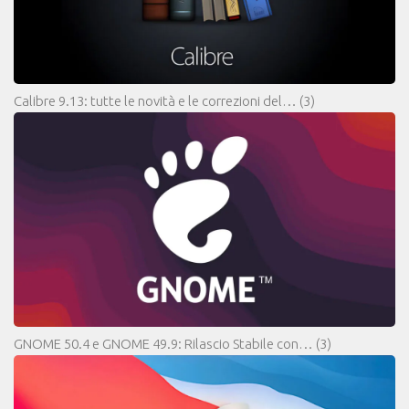
Calibre 9.13: tutte le novità e le correzioni del…
(3)
GNOME 50.4 e GNOME 49.9: Rilascio Stabile con…
(3)