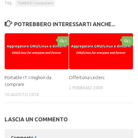
Tag:
TUXEDO Computers
POTREBBERO INTERESSARTI ANCHE...
0
2
Portatile i7: i migliori da
Offertona Leclerc
comprare
2 FEBBRAIO 2009
10 AGOSTO 2018
LASCIA UN COMMENTO
Commento
*