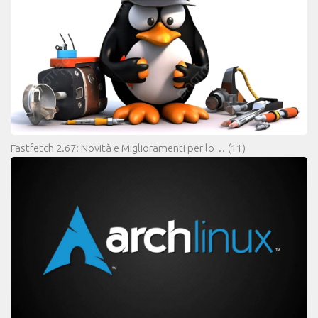
Fastfetch 2.67: Novità e Miglioramenti per lo…
(11)