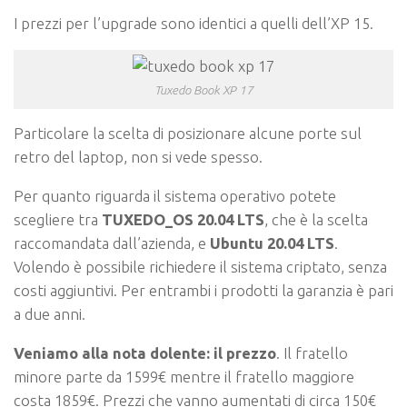
I prezzi per l’upgrade sono identici a quelli dell’XP 15.
Tuxedo Book XP 17
Particolare la scelta di posizionare alcune porte sul
retro del laptop, non si vede spesso.
Per quanto riguarda il sistema operativo potete
scegliere tra
TUXEDO_OS 20.04 LTS
, che è la scelta
raccomandata dall’azienda, e
Ubuntu 20.04 LTS
.
Volendo è possibile richiedere il sistema criptato, senza
costi aggiuntivi. Per entrambi i prodotti la garanzia è pari
a due anni.
Veniamo alla nota dolente: il prezzo
. Il fratello
minore parte da 1599€ mentre il fratello maggiore
costa 1859€. Prezzi che vanno aumentati di circa 150€