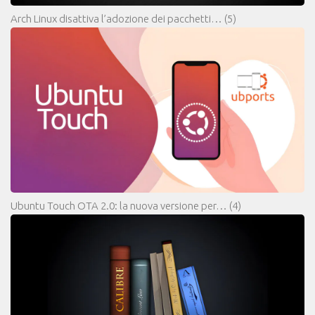
Arch Linux disattiva l’adozione dei pacchetti…
(5)
Ubuntu Touch OTA 2.0: la nuova versione per…
(4)