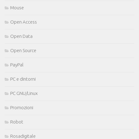
Mouse
Open Access
Open Data
Open Source
PayPal
PC e dintorni
PC GNU/Linux
Promozioni
Robot
Rosadigitale