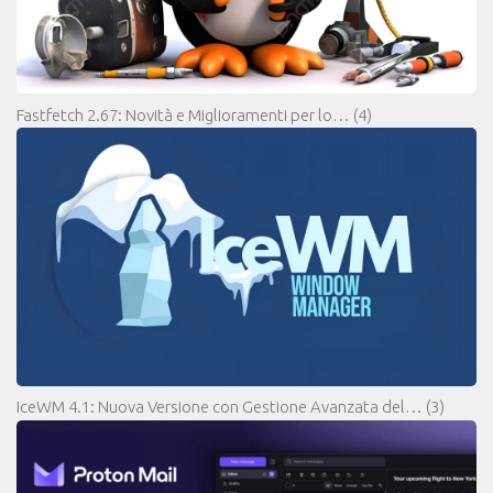
Fastfetch 2.67: Novità e Miglioramenti per lo…
(4)
IceWM 4.1: Nuova Versione con Gestione Avanzata del…
(3)