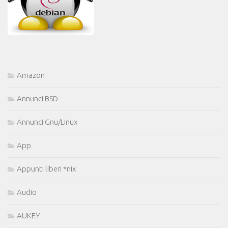
Amazon
Annunci BSD
Annunci Gnu/Linux
App
Appunti liberi *nix
Audio
AUKEY