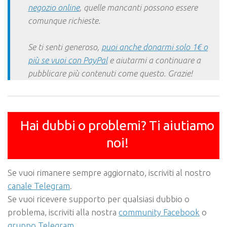
negozio online
, quelle mancanti possono essere
comunque richieste.
Se ti senti generoso,
puoi anche donarmi solo 1€ o
più se vuoi con PayPal
e aiutarmi a continuare a
pubblicare più contenuti come questo. Grazie!
Hai dubbi o problemi? Ti aiutiamo
noi!
Se vuoi rimanere sempre aggiornato, iscriviti al nostro
canale Telegram
.
Se vuoi ricevere supporto per qualsiasi dubbio o
problema, iscriviti alla nostra
community Facebook
o
gruppo Telegram
.