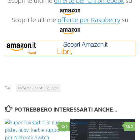
Scopri le ultime
offerte per Chromebook
su
Scopri le ultime
offerte per Raspberry
su
Tag:
Offerte Sconti Coupon
POTREBBERO INTERESSARTI ANCHE...
0
0