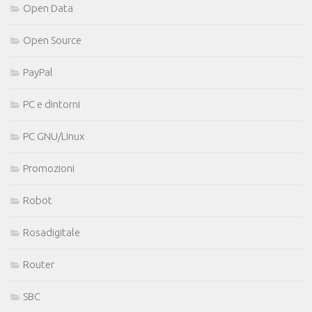
Open Data
Open Source
PayPal
PC e dintorni
PC GNU/Linux
Promozioni
Robot
Rosadigitale
Router
SBC