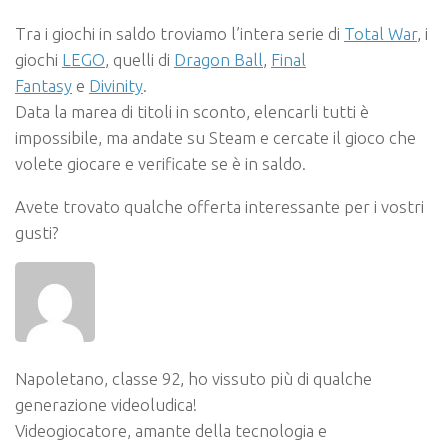
Tra i giochi in saldo troviamo l’intera serie di
Total War
, i
giochi
LEGO
, quelli di
Dragon Ball
,
Final
Fantasy
e
Divinity
.
Data la marea di titoli in sconto, elencarli tutti è
impossibile, ma andate su Steam e cercate il gioco che
volete giocare e verificate se è in saldo.
Avete trovato qualche offerta interessante per i vostri
gusti?
Napoletano, classe 92, ho vissuto più di qualche
generazione videoludica!
Videogiocatore, amante della tecnologia e