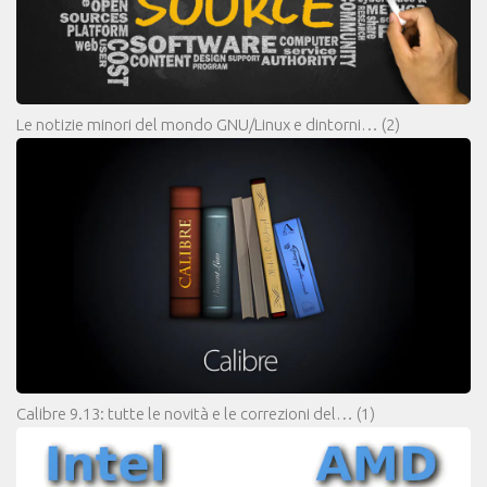
Le notizie minori del mondo GNU/Linux e dintorni…
(2)
Calibre 9.13: tutte le novità e le correzioni del…
(1)