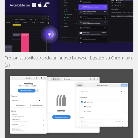
Proton sta sviluppando un nuovo browser basato su Chromium
(2)