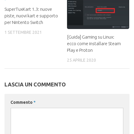
SuperTuxKart 1.3: nuove
piste, nuovi kart e supporto
per Nintento Switch
1 SETTEMBRE 2021
[Guida] Gaming su Linux:
ecco come installare Steam
Play e Proton
25 APRILE 2020
LASCIA UN COMMENTO
Commento
*