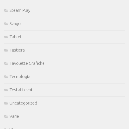
Steam Play
Svago
Tablet
Tastiera
Tavolette Grafiche
Tecnologia
Testati x voi
Uncategorized
Varie