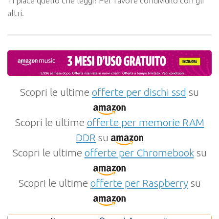
Ti piace quello che leggi? Per favore condividilo con gli
altri.
Scopri le ultime
offerte per dischi ssd
su
Scopri le ultime
offerte per memorie RAM
DDR
su
Scopri le ultime
offerte per Chromebook
su
Scopri le ultime
offerte per Raspberry
su