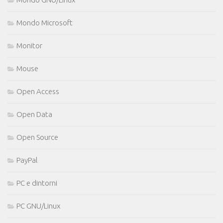
Mondo Microsoft
Monitor
Mouse
Open Access
Open Data
Open Source
PayPal
PC e dintorni
PC GNU/Linux