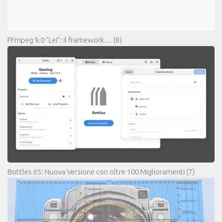
FFmpeg 9.0 “Lei”: il framework…
(8)
Bottles 65: Nuova Versione con oltre 100 Miglioramenti
(7)