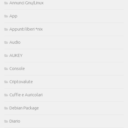
Annunci Gnu/Linux
App
Appunti liberi *nix
Audio
AUKEY
Console
Criptovalute
Cuffie e Auricolari
Debian Package
Diario