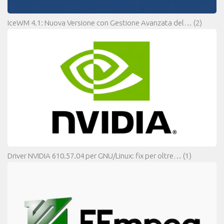
IceWM 4.1: Nuova Versione con Gestione Avanzata del…
(2)
Driver NVIDIA 610.57.04 per GNU/Linux: fix per oltre…
(1)