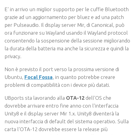
E’ in arrivo un miglior supporto per le cuffie Bluetooth
grazie ad un aggiornamento per bluez e ad una patch
per Pulseaudio. Il display server Mir, di Canonical, può
ora funzionare su Wayland usando il Wayland protocol
consentendo la sospensione della sessione migliorando
la durata della batteria ma anche la sicurezza e quindi la
privacy.
Non è previsto il port verso la prossima versione di
Ubuntu,
Focal Fossa
, in quanto potrebbe creare
problemi di compatibilità con i device più datati.
UBports sta lavorando alla
OTA-12
dell’OS che
dovrebbe arrivare entro fine anno con l’interfaccia
Unity8 e il display server Mir 1.x. Unity8 diventerà la
nuova interfaccia di default del sistema operativo. Sulla
carta l’OTA-12 dovrebbe essere la release più