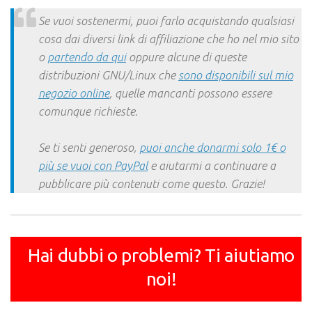
Link
Se vuoi sostenermi, puoi farlo acquistando qualsiasi
cosa dai diversi link di affiliazione che ho nel mio sito
o
partendo da qui
oppure alcune di queste
distribuzioni GNU/Linux che
sono disponibili sul mio
negozio online
, quelle mancanti possono essere
comunque richieste.
Se ti senti generoso,
puoi anche donarmi solo 1€ o
più se vuoi con PayPal
e aiutarmi a continuare a
pubblicare più contenuti come questo. Grazie!
Hai dubbi o problemi? Ti aiutiamo
noi!