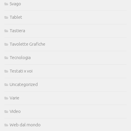
Svago
Tablet
Tastiera
Tavolette Grafiche
Tecnologia
Testati x voi
Uncategorized
Varie
Video
Web dal mondo