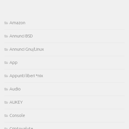
Amazon
Annunci BSD
Annunci Gnu/Linux
App
Appunti liberi *nix
Audio
AUKEY
Console
Criptovalute