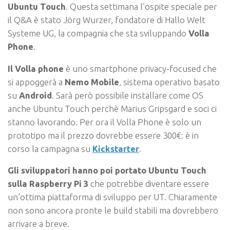
Ubuntu Touch
. Questa settimana l’ospite speciale per
il Q&A è stato Jörg Wurzer, fondatore di Hallo Welt
Systeme UG, la compagnia che sta sviluppando
Volla
Phone
.
Il Volla phone
è uno smartphone privacy-focused che
si appoggerà a
Nemo Mobile
, sistema operativo basato
su
Android
. Sarà però possibile installare come OS
anche Ubuntu Touch perchè Marius Gripsgard e soci ci
stanno lavorando. Per ora il Volla Phone è solo un
prototipo ma il prezzo dovrebbe essere 300€: è in
corso la campagna su
Kickstarter
.
Gli sviluppatori hanno poi portato Ubuntu Touch
sulla Raspberry Pi 3
che potrebbe diventare essere
un’ottima piattaforma di sviluppo per UT. Chiaramente
non sono ancora pronte le build stabili ma dovrebbero
arrivare a breve.