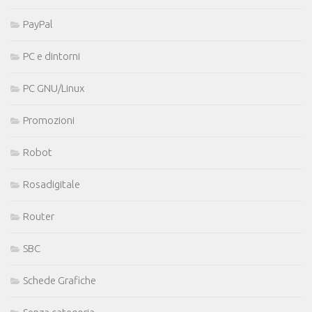
PayPal
PC e dintorni
PC GNU/Linux
Promozioni
Robot
Rosadigitale
Router
SBC
Schede Grafiche