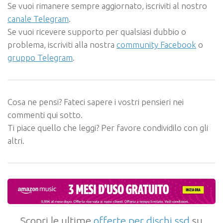
Se vuoi rimanere sempre aggiornato, iscriviti al nostro
canale Telegram
.
Se vuoi ricevere supporto per qualsiasi dubbio o
problema, iscriviti alla nostra
community Facebook
o
gruppo Telegram
.
Cosa ne pensi? Fateci sapere i vostri pensieri nei
commenti qui sotto.
Ti piace quello che leggi? Per favore condividilo con gli
altri.
Scopri le ultime
offerte per dischi ssd
su