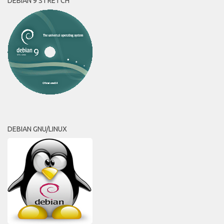
DEBIAN 9 STRETCH
DEBIAN GNU/LINUX