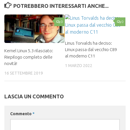
POTREBBERO INTERESSARTI ANCHE...
0
0
Linus Torvalds ha deciso:
Linux passa dal vecchio C89
Kernel Linux 5.3 rilasciato:
al moderno C11
Riepilogo completo delle
novità!
1 MARZO 2022
16 SETTEMBRE 2019
LASCIA UN COMMENTO
Commento
*