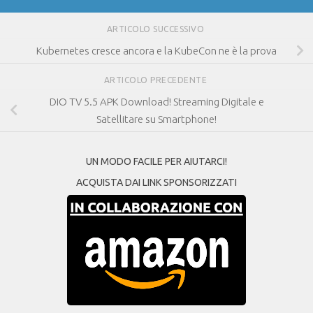
ARTICOLO SUCCESSIVO
Kubernetes cresce ancora e la KubeCon ne è la prova
ARTICOLO PRECEDENTE
DIO TV 5.5 APK Download! Streaming Digitale e
Satellitare su Smartphone!
UN MODO FACILE PER AIUTARCI!
ACQUISTA DAI LINK SPONSORIZZATI