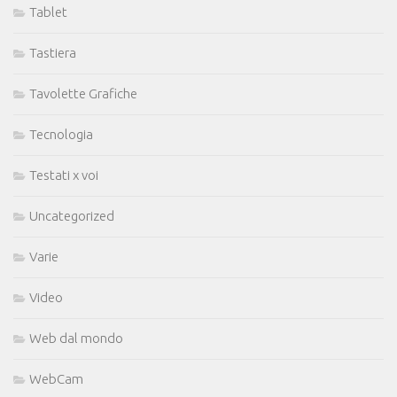
Tablet
Tastiera
Tavolette Grafiche
Tecnologia
Testati x voi
Uncategorized
Varie
Video
Web dal mondo
WebCam