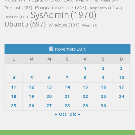
NVIDIA
(118)
Microsoft
(91)
Plasma
(94)
Programmazione
(245)
Podcast
(186)
Raspberry Pi
(142)
SysAdmin
(1970)
Red Hat
(111)
Ubuntu
(697)
Windows
(195)
Wine
(91)
Novembre 2019
L
M
M
G
V
S
D
1
2
3
4
5
6
7
8
9
10
11
12
13
14
15
16
17
18
19
20
21
22
23
24
25
26
27
28
29
30
« Ott
Dic »