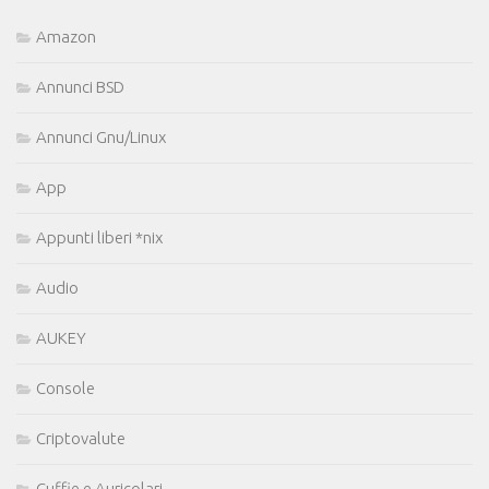
Amazon
Annunci BSD
Annunci Gnu/Linux
App
Appunti liberi *nix
Audio
AUKEY
Console
Criptovalute
Cuffie e Auricolari