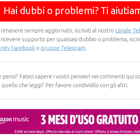
Hai dubbi o problemi? Ti aiutia
 rimanere sempre aggiornato, iscriviti al nostro
canale T
 ricevere supporto per qualsiasi dubbio o problema, iscrivi
ity Facebook
o
gruppo Telegram
.
 pensi? Fateci sapere i vostri pensieri nei commenti qui so
e quello che leggi? Per favore condividilo con gli altri.