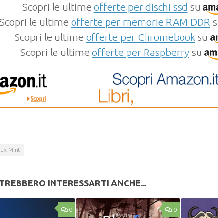
Scopri le ultime
offerte per dischi ssd
su
Scopri le ultime
offerte per memorie RAM DDR
s
Scopri le ultime
offerte per Chromebook
su
Scopri le ultime
offerte per Raspberry
su
nux Mint
TREBBERO INTERESSARTI ANCHE...
0
0