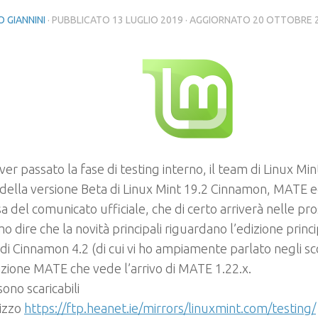
 GIANNINI
· PUBBLICATO
13 LUGLIO 2019
· AGGIORNATO
20 OTTOBRE 
er passato la fase di testing interno, il team di Linux Mi
o della versione Beta di Linux Mint 19.2 Cinnamon, MATE e
sa del comunicato ufficiale, che di certo arriverà nelle pr
o dire che la novità principali riguardano l’edizione prin
o di Cinnamon 4.2 (di cui vi ho ampiamente parlato negli sc
izione MATE che vede l’arrivo di MATE 1.22.x.
sono scaricabili
rizzo
https://ftp.heanet.ie/mirrors/linuxmint.com/testing/