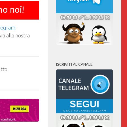
mo noi!
elegram
.
ti alla nostra
ISCRIVITI AL CANALE
tto.