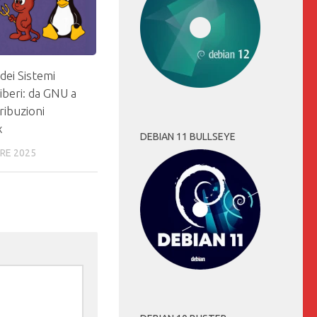
 dei Sistemi
liberi: da GNU a
ribuzioni
x
DEBIAN 11 BULLSEYE
RE 2025