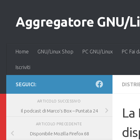
Salta al contenuto
Aggregatore GNU/Lin
Home
GNU/Linux Shop
PC GNU/Linux
PC Fai d
Iscriviti
SEGUICI:
DISTRI
ARTICOLO SUCCESSIVO
La 
Il podcast di Marco’s Box – Puntata 24
ARTICOLO PRECEDENTE
dis
Disponibile Mozilla Firefox 68