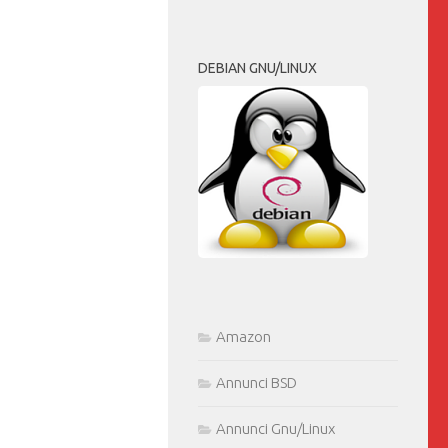
DEBIAN GNU/LINUX
Amazon
Annunci BSD
Annunci Gnu/Linux