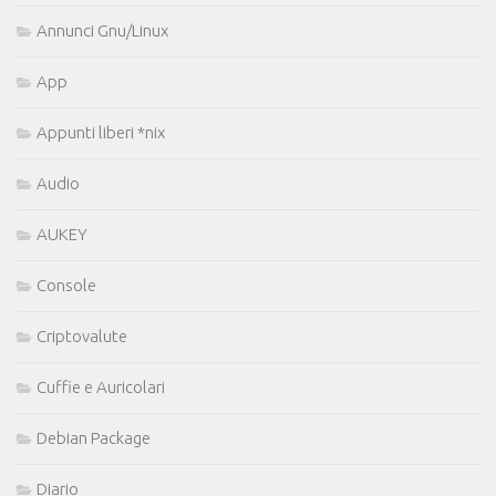
Annunci Gnu/Linux
App
Appunti liberi *nix
Audio
AUKEY
Console
Criptovalute
Cuffie e Auricolari
Debian Package
Diario