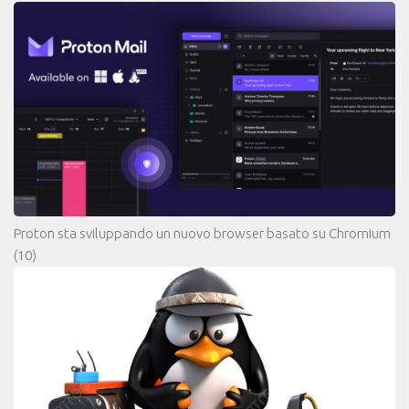
Proton sta sviluppando un nuovo browser basato su Chromium
(10)