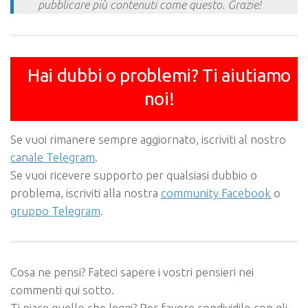
pubblicare più contenuti come questo. Grazie!
Hai dubbi o problemi? Ti aiutiamo
noi!
Se vuoi rimanere sempre aggiornato, iscriviti al nostro
canale Telegram
.
Se vuoi ricevere supporto per qualsiasi dubbio o
problema, iscriviti alla nostra
community Facebook
o
gruppo Telegram
.
Cosa ne pensi? Fateci sapere i vostri pensieri nei
commenti qui sotto.
Ti piace quello che leggi? Per favore condividilo con gli