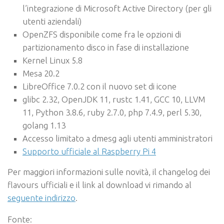
l’integrazione di Microsoft Active Directory (per gli
utenti aziendali)
OpenZFS disponibile come fra le opzioni di
partizionamento disco in fase di installazione
Kernel Linux 5.8
Mesa 20.2
LibreOffice 7.0.2 con il nuovo set di icone
glibc 2.32, OpenJDK 11, rustc 1.41, GCC 10, LLVM
11, Python 3.8.6, ruby 2.7.0, php 7.4.9, perl 5.30,
golang 1.13
Accesso limitato a dmesg agli utenti amministratori
Supporto ufficiale al Raspberry Pi 4
Per maggiori informazioni sulle novità, il changelog dei
flavours ufficiali e il link al download vi rimando al
seguente indirizzo
.
Fonte: