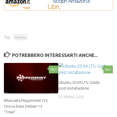
Tag:
Ubuntu
POTREBBERO INTERESSARTI ANCHE...
0
0
Ubuntu 20.04 LTS: Guida
post installazione
23 APRILE 2020
Rilasciata Peppermint OS:
Ora su base Debian 13
“Trixie”