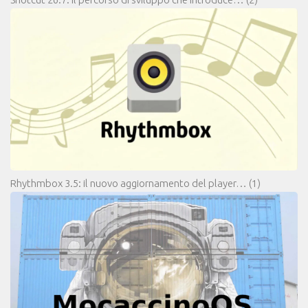
Rhythmbox 3.5: il nuovo aggiornamento del player…
(1)