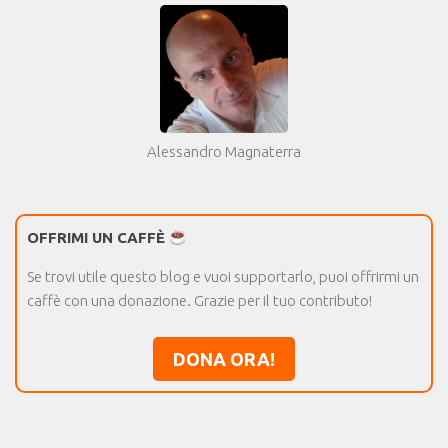
Alessandro Magnaterra
OFFRIMI UN CAFFÈ
Se trovi utile questo blog e vuoi supportarlo, puoi offrirmi un
caffè con una donazione. Grazie per il tuo contributo!
DONA ORA!