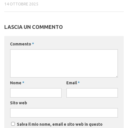
14 OTTOBRE 2025
LASCIA UN COMMENTO
Commento
*
Nome
*
Email
*
Sito web
Salva il mio nome, email e sito web in questo