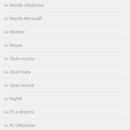
Mondo GNU/Linux
Mondo Microsoft
Monitor
Mouse
Open Access
Open Data
Open Source
PayPal
PC e dintorni
PC GNU/Linux