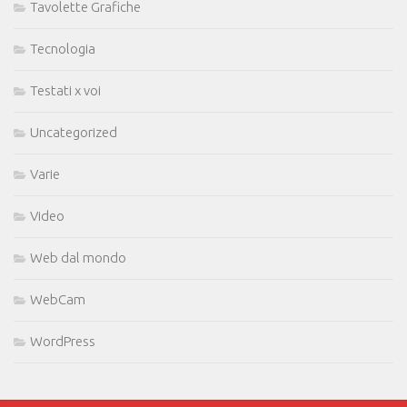
Tavolette Grafiche
Tecnologia
Testati x voi
Uncategorized
Varie
Video
Web dal mondo
WebCam
WordPress