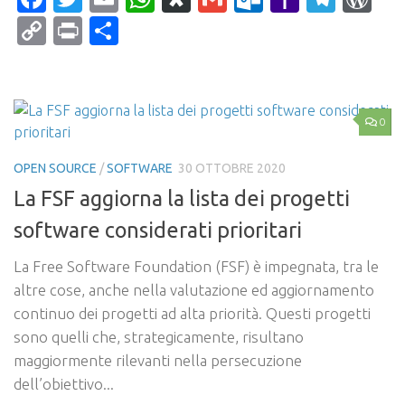
Mail
Copy
Print
Condividi
Link
0
OPEN SOURCE
/
SOFTWARE
30 OTTOBRE 2020
La FSF aggiorna la lista dei progetti
software considerati prioritari
La Free Software Foundation (FSF) è impegnata, tra le
altre cose, anche nella valutazione ed aggiornamento
continuo dei progetti ad alta priorità. Questi progetti
sono quelli che, strategicamente, risultano
maggiormente rilevanti nella persecuzione
dell’obiettivo...