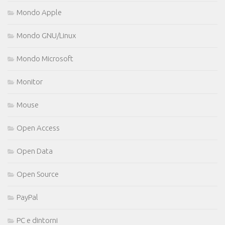
Mondo Apple
Mondo GNU/Linux
Mondo Microsoft
Monitor
Mouse
Open Access
Open Data
Open Source
PayPal
PC e dintorni