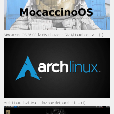
MocaccinoOS 26.08: la distribuzione GNU/Linux basata…
(1)
Arch Linux disattiva l’adozione dei pacchetti…
(1)