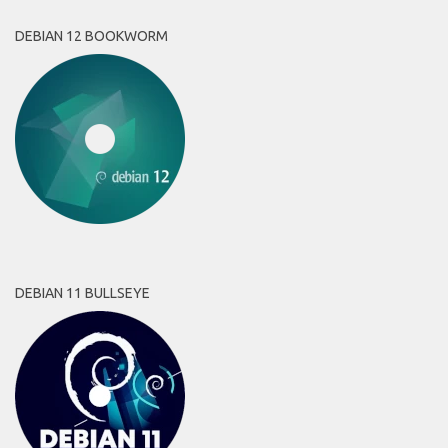
DEBIAN 12 BOOKWORM
DEBIAN 11 BULLSEYE