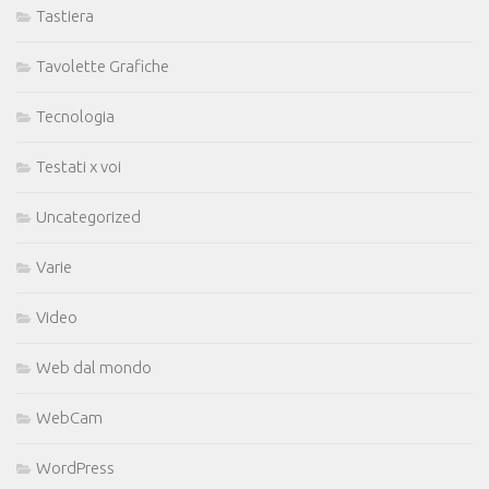
Tastiera
Tavolette Grafiche
Tecnologia
Testati x voi
Uncategorized
Varie
Video
Web dal mondo
WebCam
WordPress