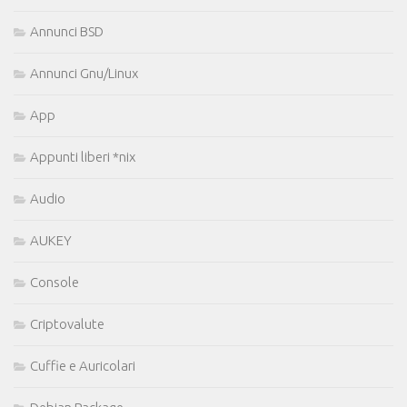
Annunci BSD
Annunci Gnu/Linux
App
Appunti liberi *nix
Audio
AUKEY
Console
Criptovalute
Cuffie e Auricolari