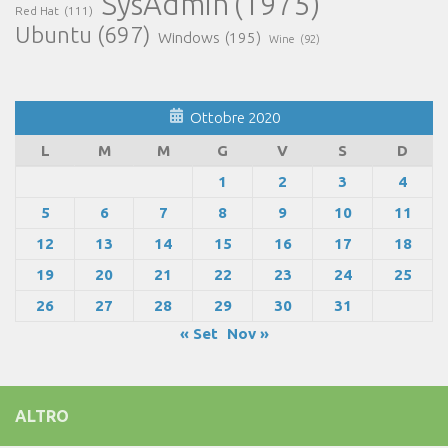
SysAdmin
(1975)
Red Hat
(111)
Ubuntu
(697)
Windows
(195)
Wine
(92)
Ottobre 2020
L
M
M
G
V
S
D
1
2
3
4
5
6
7
8
9
10
11
12
13
14
15
16
17
18
19
20
21
22
23
24
25
26
27
28
29
30
31
« Set
Nov »
ALTRO