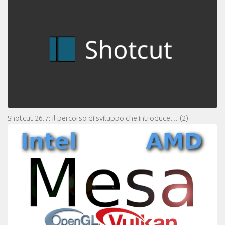
Shotcut 26.7: il percorso di sviluppo che introduce…
(2)