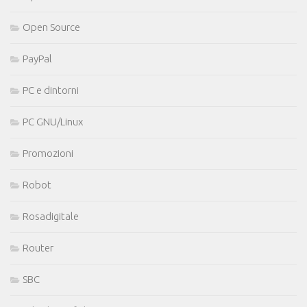
Open Source
PayPal
PC e dintorni
PC GNU/Linux
Promozioni
Robot
Rosadigitale
Router
SBC