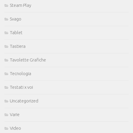
Steam Play
Svago
Tablet
Tastiera
Tavolette Grafiche
Tecnologia
Testati x voi
Uncategorized
Varie
Video