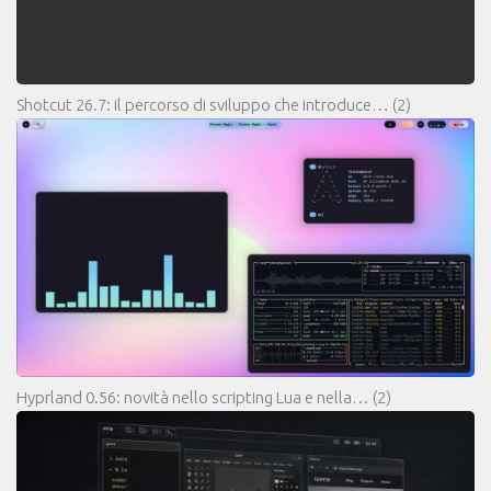
Shotcut 26.7: il percorso di sviluppo che introduce…
(2)
Hyprland 0.56: novità nello scripting Lua e nella…
(2)