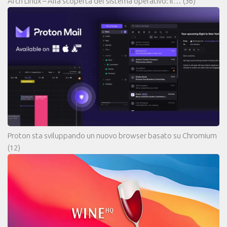
Arch Linux – Alla scoperta del sistema operativo: il…
(36)
Proton sta sviluppando un nuovo browser basato su Chromium
(12)