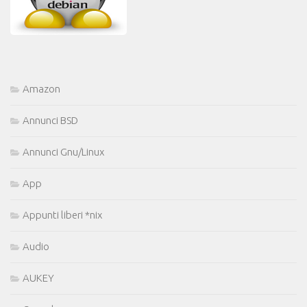
Amazon
Annunci BSD
Annunci Gnu/Linux
App
Appunti liberi *nix
Audio
AUKEY