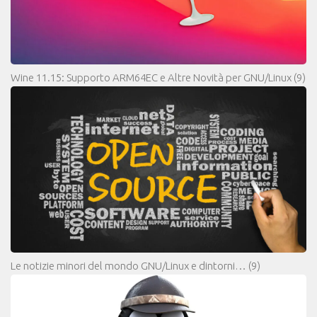
Wine 11.15: Supporto ARM64EC e Altre Novità per GNU/Linux
(9)
Le notizie minori del mondo GNU/Linux e dintorni…
(9)