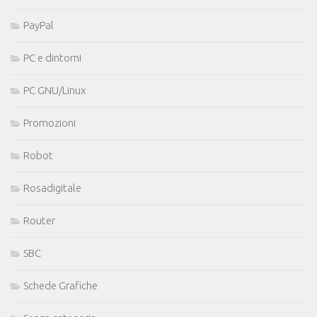
PayPal
PC e dintorni
PC GNU/Linux
Promozioni
Robot
Rosadigitale
Router
SBC
Schede Grafiche