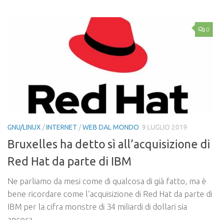
0
GNU/LINUX
/
INTERNET
/
WEB DAL MONDO
9 LUGLIO 2019
Bruxelles ha detto sì all’acquisizione di
Red Hat da parte di IBM
Ne parliamo da mesi come di qualcosa di già fatto, ma è
bene ricordare come l’acquisizione di Red Hat da parte di
IBM per la cifra monstre di 34 miliardi di dollari sia
ancora...