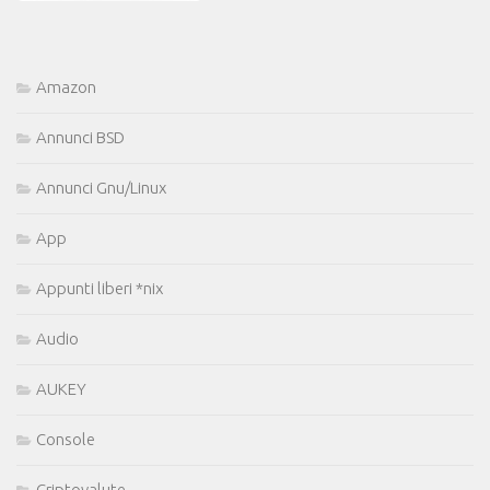
Amazon
Annunci BSD
Annunci Gnu/Linux
App
Appunti liberi *nix
Audio
AUKEY
Console
Criptovalute