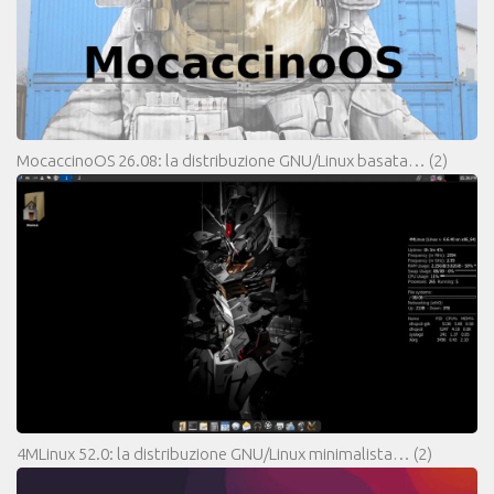
MocaccinoOS 26.08: la distribuzione GNU/Linux basata…
(2)
4MLinux 52.0: la distribuzione GNU/Linux minimalista…
(2)