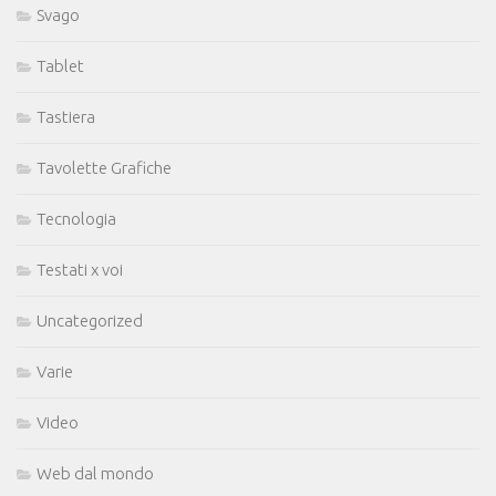
Svago
Tablet
Tastiera
Tavolette Grafiche
Tecnologia
Testati x voi
Uncategorized
Varie
Video
Web dal mondo