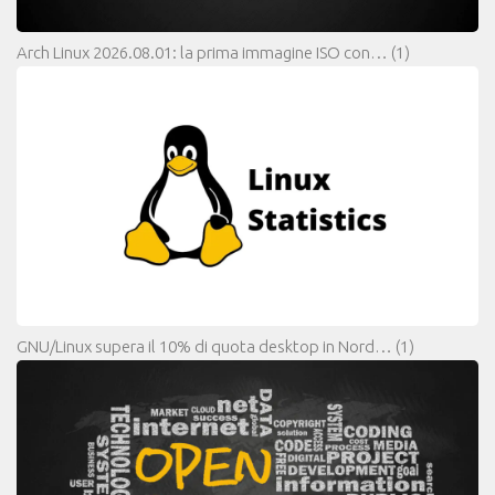
Arch Linux 2026.08.01: la prima immagine ISO con…
(1)
GNU/Linux supera il 10% di quota desktop in Nord…
(1)