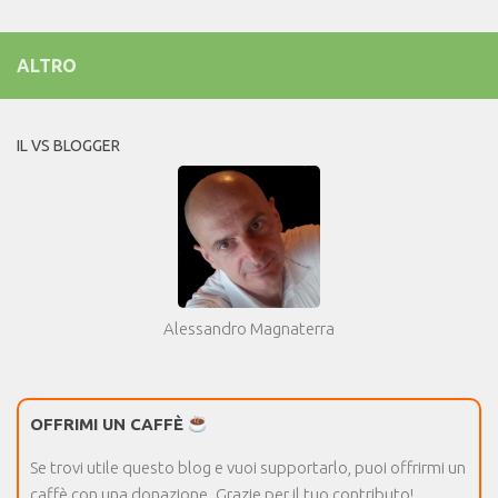
ALTRO
IL VS BLOGGER
Alessandro Magnaterra
OFFRIMI UN CAFFÈ
Se trovi utile questo blog e vuoi supportarlo, puoi offrirmi un
caffè con una donazione. Grazie per il tuo contributo!