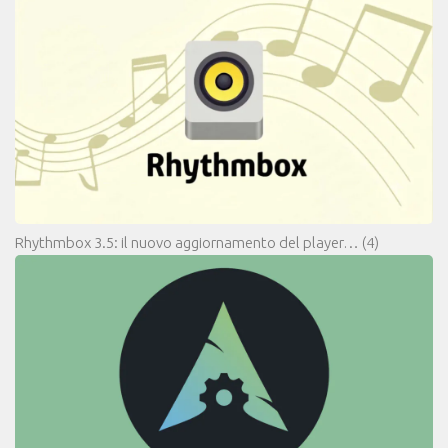
Rhythmbox 3.5: il nuovo aggiornamento del player…
(4)