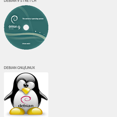
DEBIAN 9 STRETCH
DEBIAN GNU/LINUX