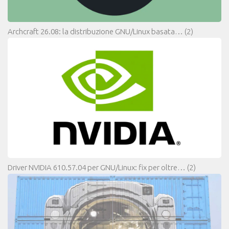
Archcraft 26.08: la distribuzione GNU/Linux basata…
(2)
Driver NVIDIA 610.57.04 per GNU/Linux: fix per oltre…
(2)