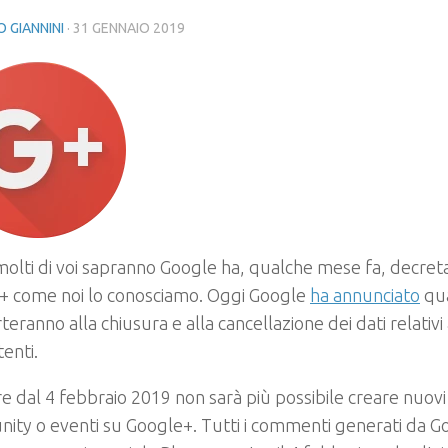
 GIANNINI
·
31 GENNAIO 2019
lti di voi sapranno Google ha, qualche mese fa, decretat
+ come noi lo conosciamo. Oggi Google
ha annunciato
qua
teranno alla chiusura e alla cancellazione dei dati relativi 
tenti.
re dal 4 febbraio 2019 non sarà più possibile creare nuovi 
ty o eventi su Google+. Tutti i commenti generati da Go