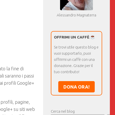
Alessandro Magnaterra
OFFRIMI UN CAFFÈ
Se trovi utile questo blog e
vuoi supportarlo, puoi
offrirmi un caffè con una
donazione. Grazie per il
o la fine di
tuo contributo!
li saranno i passi
ai profili Google+
DONA ORA!
profili, pagine,
ogle+ su siti web
Cerca nel blog