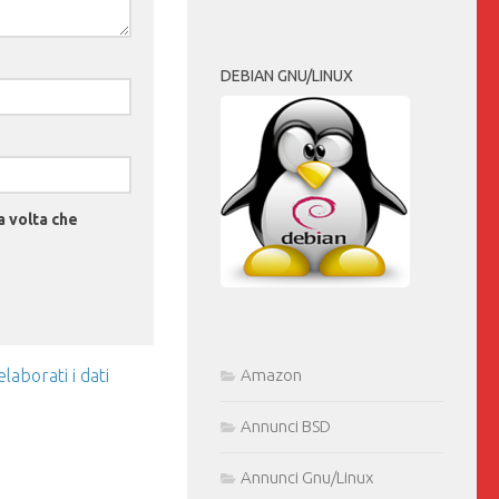
DEBIAN GNU/LINUX
a volta che
aborati i dati
Amazon
Annunci BSD
Annunci Gnu/Linux