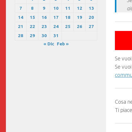
Se
ai
7
8
9
10
11
12
13
14
15
16
17
18
19
20
21
22
23
24
25
26
27
28
29
30
31
« Dic
Feb »
Se vuoi
Se vuoi
commun
Cosa ne
Ti piac