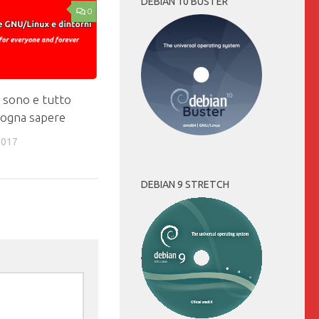
DEBIAN 10 BUSTER
0
 sono e tutto
sogna sapere
2017
DEBIAN 9 STRETCH