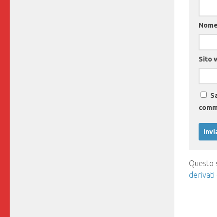
Nom
Sito 
Sa
comm
Questo s
derivati