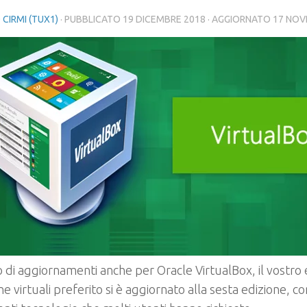
 CIRMI (TUX1)
· PUBBLICATO
19 DICEMBRE 2018
· AGGIORNATO
17 NOV
 di aggiornamenti anche per Oracle VirtualBox, il vostro
e virtuali preferito si è aggiornato alla sesta edizione, c