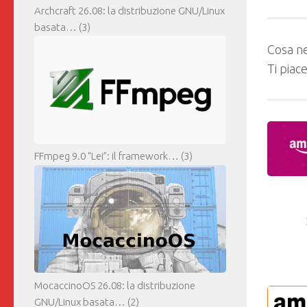
Archcraft 26.08: la distribuzione GNU/Linux
basata…
(3)
Cosa ne
Ti piac
FFmpeg 9.0 “Lei”: il framework…
(3)
MocaccinoOS 26.08: la distribuzione
GNU/Linux basata…
(2)