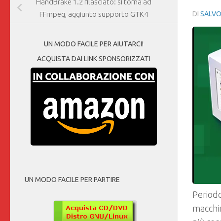
HandBrake 1.2 rilasciato: si torna ad
DI
SALVO
FFmpeg, aggiunto supporto GTK4
UN MODO FACILE PER AIUTARCI!
ACQUISTA DAI LINK SPONSORIZZATI
UN MODO FACILE PER PARTIRE
Periodo
macchin