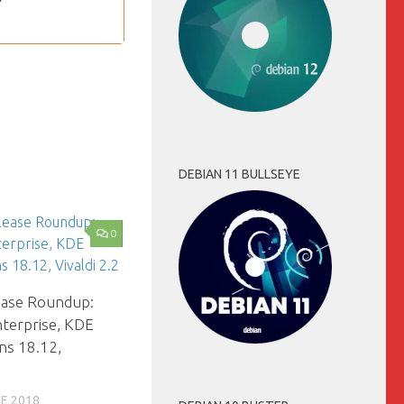
DEBIAN 11 BULLSEYE
0
ease Roundup:
terprise, KDE
ns 18.12,
E 2018