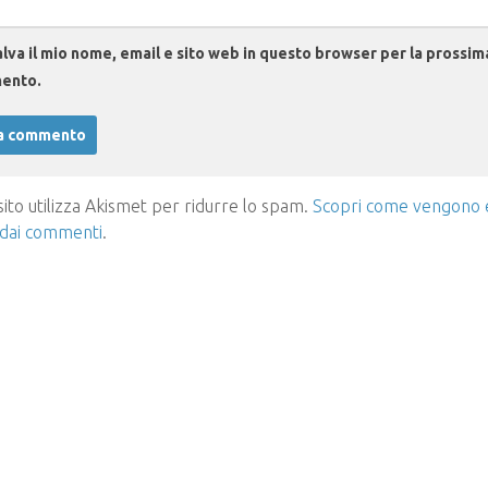
lva il mio nome, email e sito web in questo browser per la prossim
ento.
ito utilizza Akismet per ridurre lo spam.
Scopri come vengono el
 dai commenti
.