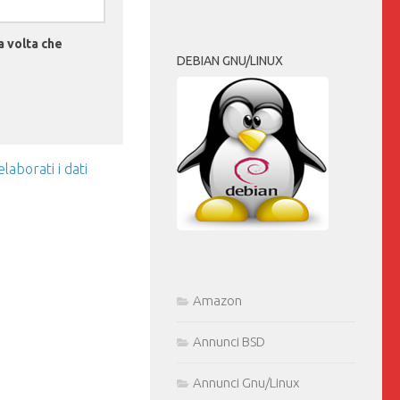
a volta che
DEBIAN GNU/LINUX
aborati i dati
Amazon
Annunci BSD
Annunci Gnu/Linux