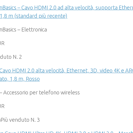
asics – Cavo HDMI 2.0 ad alta velocità, supporta Ether
1,8 m (standard più recente)
Basics – Elettronica
UR
duto N. 2
Cavo HDMI 2.0 alta velocità, Ethernet, 3D, video 4K e AR
iato, 1,8 m, Rosso
– Accessorio per telefono wireless
UR
a
Più venduto N. 3