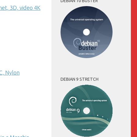
DEBIAN 10 BUSTER
net, 3D, video 4K
C, Nylon
DEBIAN 9 STRETCH