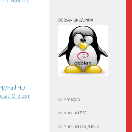
o a Maschio,
DEBIAN GNU/LINUX
HD/Full HD
ccati Oro per
Amazon
Annunci BSD
Annunci Gnu/Linux