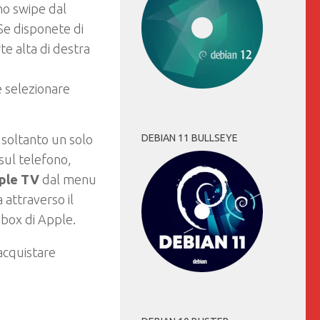
o swipe dal
 Se disponete di
te alta di destra
 selezionare
DEBIAN 11 BULLSEYE
 soltanto un solo
 sul telefono,
ple TV
dal menu
 attraverso il
 box di Apple.
acquistare