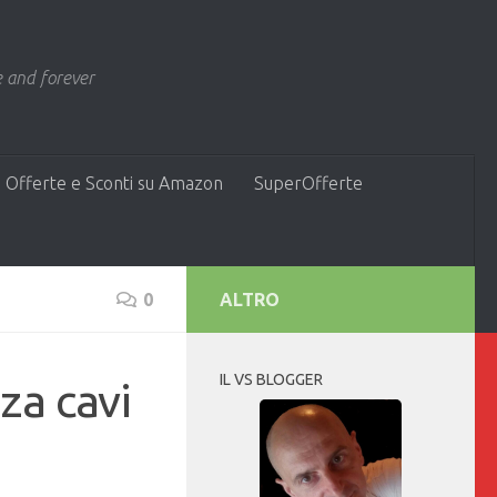
 and forever
 Offerte e Sconti su Amazon
SuperOfferte
0
ALTRO
IL VS BLOGGER
za cavi