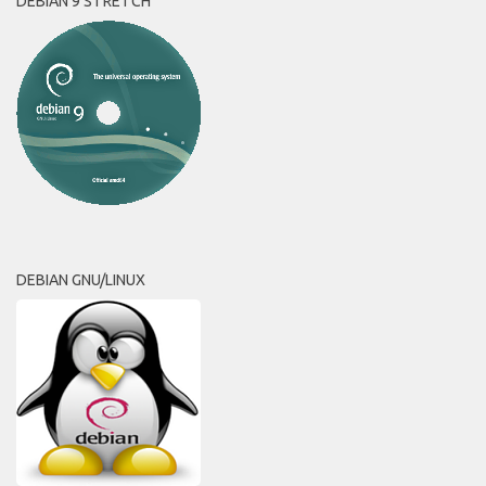
DEBIAN 9 STRETCH
DEBIAN GNU/LINUX