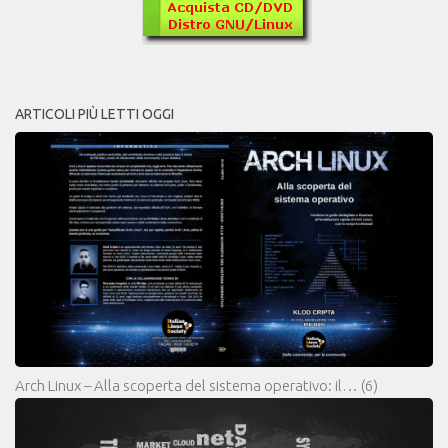
ARTICOLI PIÙ LETTI OGGI
Arch Linux – Alla scoperta del sistema operativo: il…
(6)