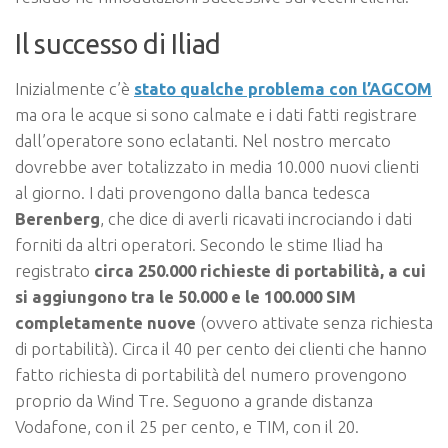
Il successo di Iliad
Inizialmente c’è
stato qualche problema con l’AGCOM
ma ora le acque si sono calmate e i dati fatti registrare
dall’operatore sono eclatanti. Nel nostro mercato
dovrebbe aver totalizzato in media 10.000 nuovi clienti
al giorno. I dati provengono dalla banca tedesca
Berenberg
, che dice di averli ricavati incrociando i dati
forniti da altri operatori. Secondo le stime Iliad ha
registrato
circa 250.000 richieste di portabilità, a cui
si aggiungono tra le 50.000 e le 100.000 SIM
completamente nuove
(ovvero attivate senza richiesta
di portabilità). Circa il 40 per cento dei clienti che hanno
fatto richiesta di portabilità del numero provengono
proprio da Wind Tre. Seguono a grande distanza
Vodafone, con il 25 per cento, e TIM, con il 20.