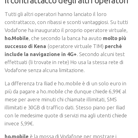
Il contrattacco degli altri operatori
Tutti gli altri operatori hanno lanciato il loro
contrattacco, con ribassi e sconti vantaggiosi. Su tutti
Vodafone ha inaugurato il proprio operatore virtuale,
ho.Mobile
, che secondo la banca ha avuto
molto più
successo di Kena
(operatore virtuale TIM)
perché
include la navigazione in 4G+
. Secondo alcuni test
effettuati (li trovate in rete) Ho usa la stessa rete di
Vodafone senza alcuna limitazione.
La differenza tra Iliad e ho.mobile è di un solo euro in
più da pagare a
ho.mobile che dunque chiede 6,99€ al
mese
per avere minuti chi chiamate illimitati, SMS
illimitati e 30GB di traffico dati. Stesso piano per
Iliad
con le medesime quote di servizi ma agli utenti chiede
invece 5,99€.
ho.mobile
è la mossa di Vodafone per mostrare i