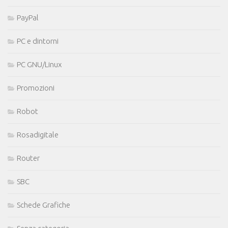
PayPal
PC e dintorni
PC GNU/Linux
Promozioni
Robot
Rosadigitale
Router
SBC
Schede Grafiche