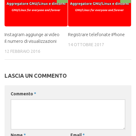
Instagram aggiunge ai video
Registrare telefonate iPhone
il numero di visualizzazioni
14 OTTOBRE 2017
12 FEBBRAIO 2016
LASCIA UN COMMENTO
Commento
*
Nome
*
Email
*