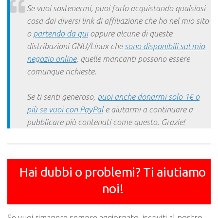
Se vuoi sostenermi, puoi farlo acquistando qualsiasi
cosa dai diversi link di affiliazione che ho nel mio sito
o
partendo da qui
oppure alcune di queste
distribuzioni GNU/Linux che
sono disponibili sul mio
negozio online
, quelle mancanti possono essere
comunque richieste.
Se ti senti generoso,
puoi anche donarmi solo 1€ o
più se vuoi con PayPal
e aiutarmi a continuare a
pubblicare più contenuti come questo. Grazie!
Hai dubbi o problemi? Ti aiutiamo
noi!
Se vuoi rimanere sempre aggiornato, iscriviti al nostro