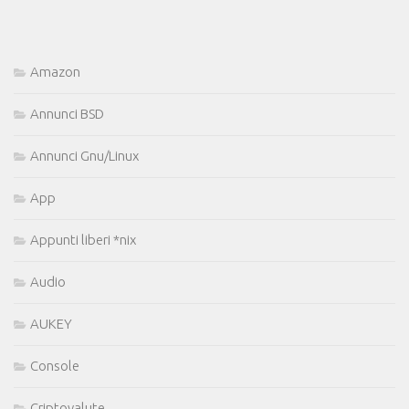
Amazon
Annunci BSD
Annunci Gnu/Linux
App
Appunti liberi *nix
Audio
AUKEY
Console
Criptovalute