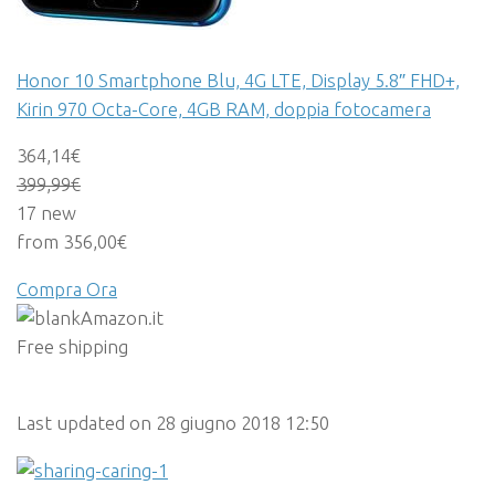
Honor 10 Smartphone Blu, 4G LTE, Display 5.8″ FHD+,
Kirin 970 Octa-Core, 4GB RAM, doppia fotocamera
364,14€
399,99
€
17 new
from 356,00€
Compra Ora
Amazon.it
Free shipping
Last updated on 28 giugno 2018 12:50