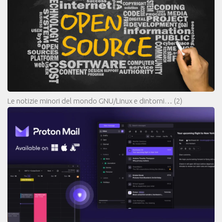
Le notizie minori del mondo GNU/Linux e dintorni…
(2)