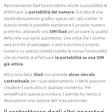
Recentemente Iliad ha introdotto anche la possibilità di
effettuare la
portabilità del numero.
Si tratta di una
novità decisamente gradita, specie per i più scettici. In
questo modo è possibile mantenere il proprio numero
preferito, attivando una
SIM Iliad
per provare la qualità
della rete a proprio piacimento. Una volta che l’utente
sarà pronto al passaggio, si potrà portare il proprio
numero su questa scheda tramite la nuova funzionalità
che permette di effettuare
la portabilità su una SIM
già attiva
.
Altra nota lieta:
Iliad
non prevede
alcun vincolo
contrattuale
per i suoi abbonamenti. I clienti possono
chiudere il contratto in qualsiasi momento. Per
semplificare questa procedura, l’azienda ha messo a
disposizione una sezione dell’area personale.