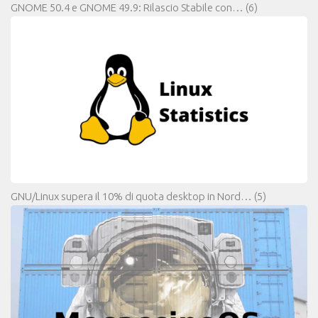
GNOME 50.4 e GNOME 49.9: Rilascio Stabile con…
(6)
GNU/Linux supera il 10% di quota desktop in Nord…
(5)