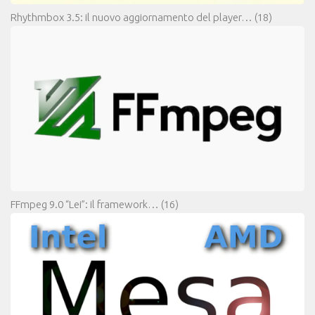
Rhythmbox 3.5: il nuovo aggiornamento del player…
(18)
FFmpeg 9.0 “Lei”: il framework…
(16)