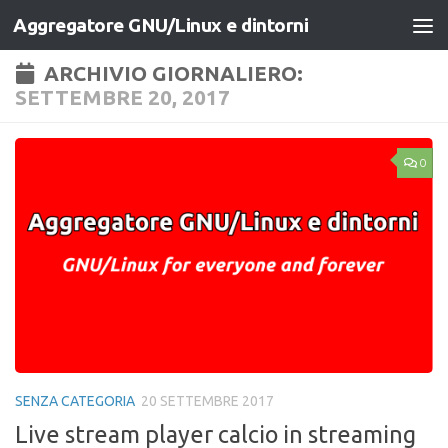
Aggregatore GNU/Linux e dintorni
Salta al contenuto
ARCHIVIO GIORNALIERO:
SETTEMBRE 20, 2017
0
SENZA CATEGORIA
20 SETTEMBRE 2017
Live stream player calcio in streaming