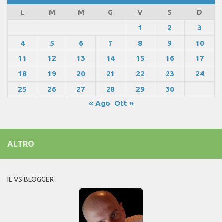
L
M
M
G
V
S
D
1
2
3
4
5
6
7
8
9
10
11
12
13
14
15
16
17
18
19
20
21
22
23
24
25
26
27
28
29
30
« Ago
Ott »
ALTRO
IL VS BLOGGER