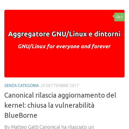
0
SENZA CATEGORIA
20 SETTEMBRE 2017
Canonical rilascia aggiornamento del
kernel: chiusa la vulnerabilità
BlueBorne
By Matteo Gatti Canonical ha rilasciato un