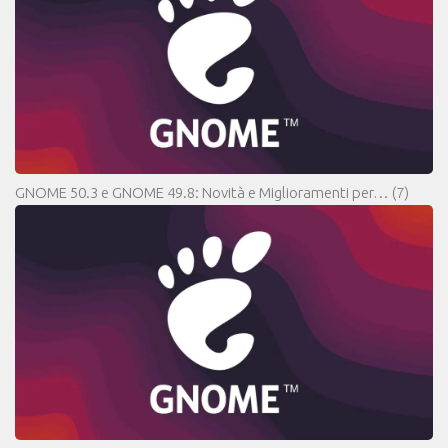
GNOME 50.3 e GNOME 49.8: Novità e Miglioramenti per…
(7)