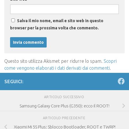
Salva il mio nome, email e sito web in questo
browser per la prossima volta che commento.
Questo sito utilizza Akismet per ridurre lo spam.
Scopri
come vengono elaborati i dati derivati dai commenti
.
SEGUICI:
ARTICOLO SUCCESSIVO
Samsung Galaxy Core Plus (G350): ecco il ROOT!
ARTICOLO PRECEDENTE
Xiaomi Mi 5S Plus: Sblocco Bootloader, ROOT e TWRP!