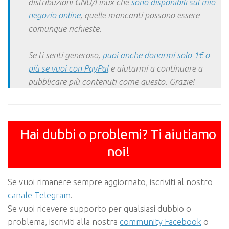
distribuzioni GNU/Linux che
sono disponibili sul mio
negozio online
, quelle mancanti possono essere
comunque richieste.
Se ti senti generoso,
puoi anche donarmi solo 1€ o
più se vuoi con PayPal
e aiutarmi a continuare a
pubblicare più contenuti come questo. Grazie!
Hai dubbi o problemi? Ti aiutiamo
noi!
Se vuoi rimanere sempre aggiornato, iscriviti al nostro
canale Telegram
.
Se vuoi ricevere supporto per qualsiasi dubbio o
problema, iscriviti alla nostra
community Facebook
o