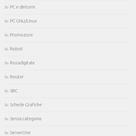
PC e dintorni
PC GNU/Linux
Promozioni
Robot
Rosadigitale
Router
SBC
Schede Grafiche
Senza categoria
ServerOne