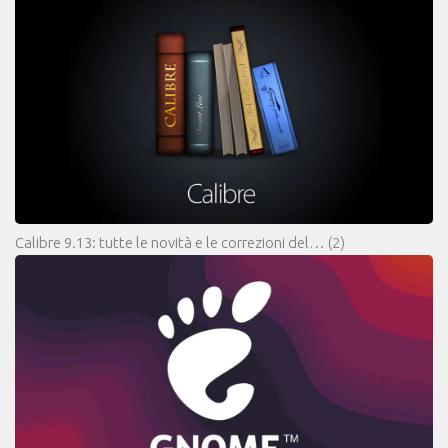
Calibre 9.13: tutte le novità e le correzioni del…
(2)