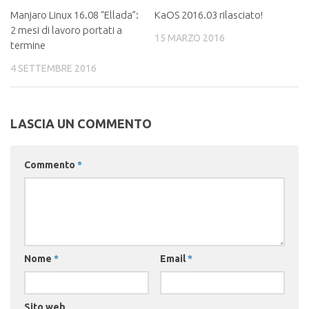
Manjaro Linux 16.08 “Ellada”:
KaOS 2016.03 rilasciato!
2 mesi di lavoro portati a
15 MARZO 2016
termine
4 SETTEMBRE 2016
LASCIA UN COMMENTO
Commento
*
Nome
*
Email
*
Sito web