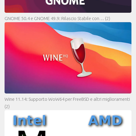
GNOME 50.4 e GNOME 49.9: Rilascio Stabile con…
(2)
Wine 11.14: Supporto WoW64 per FreeBSD e altri miglioramenti
(2)