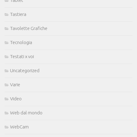
Tablet
Tastiera
Tavolette Grafiche
Tecnologia
Testati x voi
Uncategorized
Varie
Video
Web dal mondo
WebCam