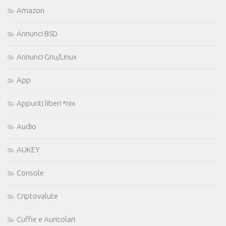
Amazon
Annunci BSD
Annunci Gnu/Linux
App
Appunti liberi *nix
Audio
AUKEY
Console
Criptovalute
Cuffie e Auricolari