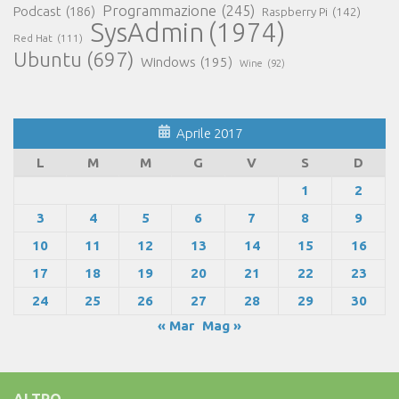
Programmazione
(245)
Podcast
(186)
Raspberry Pi
(142)
SysAdmin
(1974)
Red Hat
(111)
Ubuntu
(697)
Windows
(195)
Wine
(92)
Aprile 2017
L
M
M
G
V
S
D
1
2
3
4
5
6
7
8
9
10
11
12
13
14
15
16
17
18
19
20
21
22
23
24
25
26
27
28
29
30
« Mar
Mag »
ALTRO