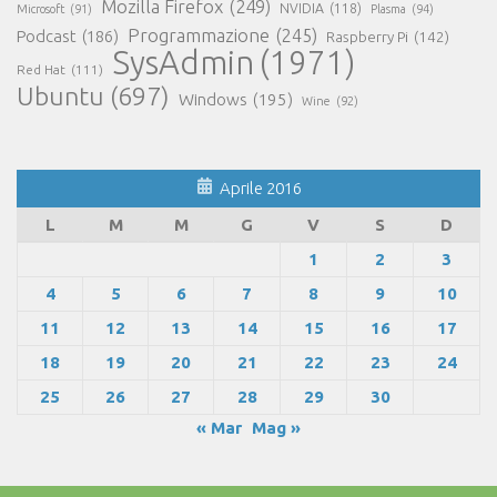
Mozilla Firefox
(249)
NVIDIA
(118)
Microsoft
(91)
Plasma
(94)
Programmazione
(245)
Podcast
(186)
Raspberry Pi
(142)
SysAdmin
(1971)
Red Hat
(111)
Ubuntu
(697)
Windows
(195)
Wine
(92)
Aprile 2016
L
M
M
G
V
S
D
1
2
3
4
5
6
7
8
9
10
11
12
13
14
15
16
17
18
19
20
21
22
23
24
25
26
27
28
29
30
« Mar
Mag »