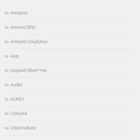
Amazon
Annunci BSD
Annunci Gnu/Linux
App
Appunti liberi *nix
Audio
AUKEY
Console
Criptovalute