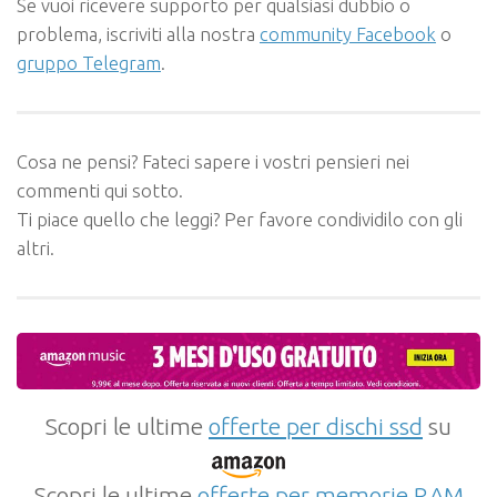
Se vuoi ricevere supporto per qualsiasi dubbio o
problema, iscriviti alla nostra
community Facebook
o
gruppo Telegram
.
Cosa ne pensi? Fateci sapere i vostri pensieri nei
commenti qui sotto.
Ti piace quello che leggi? Per favore condividilo con gli
altri.
Scopri le ultime
offerte per dischi ssd
su
Scopri le ultime
offerte per memorie RAM