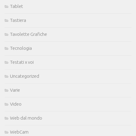
Tablet
Tastiera
Tavolette Grafiche
Tecnologia
Testati x voi
Uncategorized
Varie
Video
Web dal mondo
WebCam