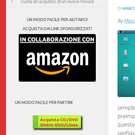
Guida all’acquisto di un nuovo mouse
DI
MARCO
UN MODO FACILE PER AIUTARCI!
By
Marco
ACQUISTA DAI LINK SPONSORIZZATI
UN MODO FACILE PER PARTIRE
semplic
preimp
questo 
configu