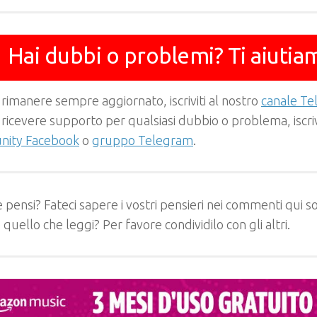
Hai dubbi o problemi? Ti aiutia
 rimanere sempre aggiornato, iscriviti al nostro
canale T
 ricevere supporto per qualsiasi dubbio o problema, iscrivi
ity Facebook
o
gruppo Telegram
.
 pensi? Fateci sapere i vostri pensieri nei commenti qui so
e quello che leggi? Per favore condividilo con gli altri.