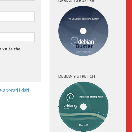
DEBIAN 10 BUSTER
a volta che
DEBIAN 9 STRETCH
aborati i dati