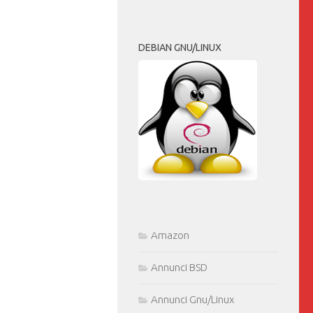
DEBIAN GNU/LINUX
Amazon
Annunci BSD
Annunci Gnu/Linux