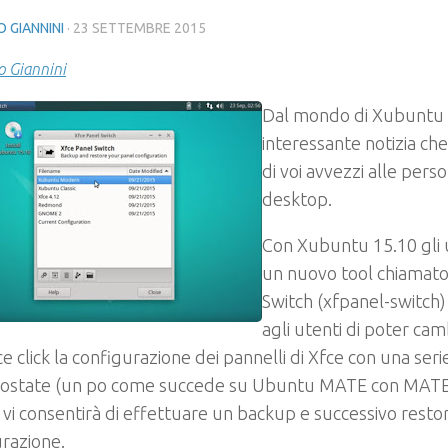
 GIANNINI
·
23 SETTEMBRE 2015
 Giannini
Dal mondo di Xubuntu 
interessante notizia che 
di voi avvezzi alle perso
desktop.
Con Xubuntu 15.10 gli 
un nuovo tool chiamato
Switch (xfpanel-switch)
agli utenti di poter ca
e click la configurazione dei pannelli di Xfce con una seri
ostate (un po come succede su Ubuntu MATE con MATE 
vi consentirà di effettuare un backup e successivo restor
razione.