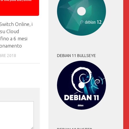
witch Online, i
 su Cloud
 fino a 6 mesi
bonamento
BRE 2018
DEBIAN 11 BULLSEYE