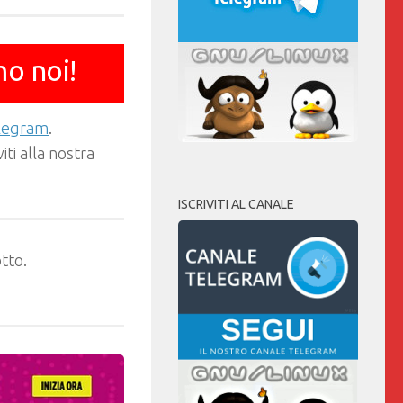
mo noi!
elegram
.
ti alla nostra
ISCRIVITI AL CANALE
tto.