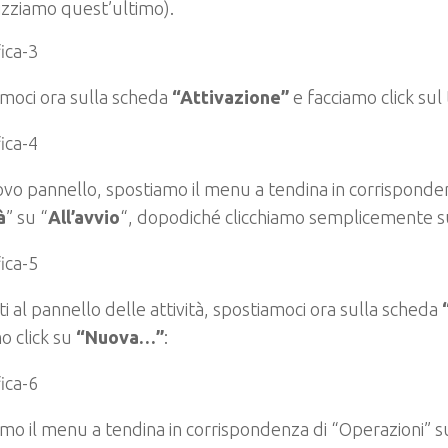
lizziamo quest’ultimo).
moci ora sulla scheda
“Attivazione”
e facciamo click sul 
vo pannello, spostiamo il menu a tendina in corrisponden
à
” su “
All’avvio
“, dopodiché clicchiamo semplicemente s
ti al pannello delle attività, spostiamoci ora sulla scheda
o click su
“Nuova…”
:
mo il menu a tendina in corrispondenza di “Operazioni” 