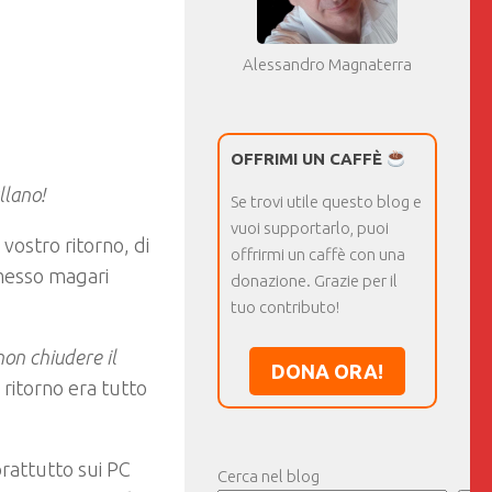
Alessandro Magnaterra
OFFRIMI UN CAFFÈ
llano!
Se trovi utile questo blog e
vuoi supportarlo, puoi
 vostro ritorno, di
offrirmi un caffè con una
rmesso magari
donazione. Grazie per il
tuo contributo!
non chiudere il
DONA ORA!
ritorno era tutto
rattutto sui PC
Cerca nel blog