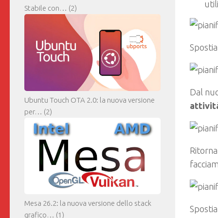
uti
Stabile con…
(2)
Spostia
Dal nuo
Ubuntu Touch OTA 2.0: la nuova versione
attivit
per…
(2)
Ritorna
facciam
Mesa 26.2: la nuova versione dello stack
Spostia
grafico…
(1)