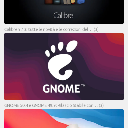
Calibre 9.13: tutte le novità e le correzioni del…
(3)
GNOME 50.4 e GNOME 49.9: Rilascio Stabile con…
(3)