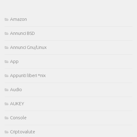
Amazon
Annunci BSD
Annunci Gnu/Linux
App
Appunti liberi *nix
Audio
AUKEY
Console
Criptovalute