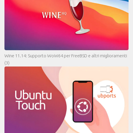
Wine 11.14: Supporto WoW64 per FreeBSD e altri miglioramenti
(3)