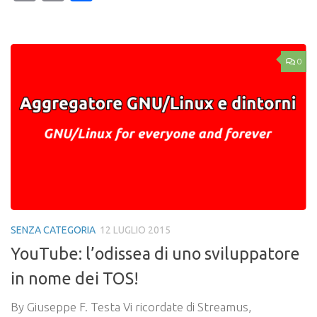
Link
0
SENZA CATEGORIA
12 LUGLIO 2015
YouTube: l’odissea di uno sviluppatore
in nome dei TOS!
By Giuseppe F. Testa Vi ricordate di Streamus,