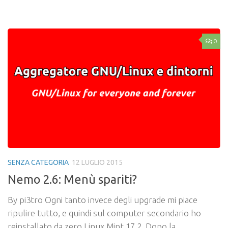
Link
0
SENZA CATEGORIA
12 LUGLIO 2015
Nemo 2.6: Menù spariti?
By pi3tro Ogni tanto invece degli upgrade mi piace
ripulire tutto, e quindi sul computer secondario ho
reinstallato da zero Linux Mint 17.2. Dopo la