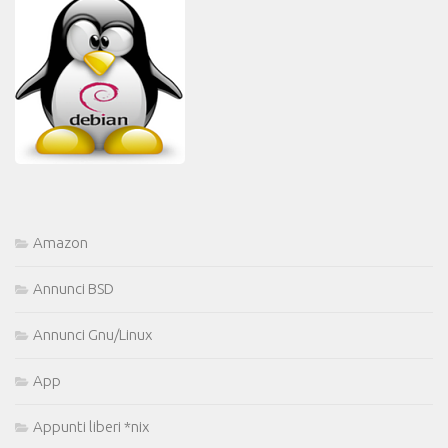
Amazon
Annunci BSD
Annunci Gnu/Linux
App
Appunti liberi *nix