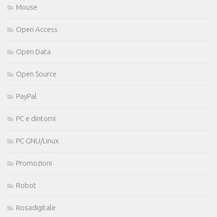
Mouse
Open Access
Open Data
Open Source
PayPal
PC e dintorni
PC GNU/Linux
Promozioni
Robot
Rosadigitale