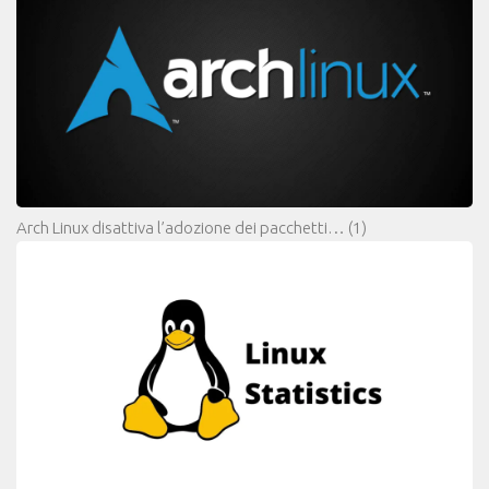
Arch Linux disattiva l’adozione dei pacchetti…
(1)