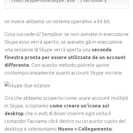
(x86)SkypePhoneSkype.exe" /secondary
se invece abbiamo un sistema operativo a 64 bit.
Cosa succederà? Semplice: se non avevate in esecuzione
Skype esso verrà aperto; se avevate già in esecuzione
una sessione di Skype verrà aperta una
seconda
finestra pronta per essere utilizzata da un account
differente.
Con questo metodo potrete aprire
contemporaneamente quanti account Skype vorrete.
Ora che abbiamo scoperto come usare account multipli
in Skype, scopriamo
come creare un’icona sul
desktop
che ci eviti di dover inserire ogni volta il
comando! Facciamo click destro su un punto vuoto del
desktop e selezioniamo
Nuovo > Collegamento.