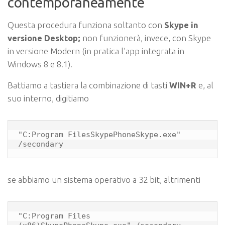
contemporaneamente
Questa procedura funziona soltanto con
Skype in
versione Desktop;
non funzionerà, invece, con Skype
in versione Modern (in pratica l’app integrata in
Windows 8 e 8.1).
Battiamo a tastiera la combinazione di tasti
WIN+R
e, al
suo interno, digitiamo
"C:Program FilesSkypePhoneSkype.exe" 
/secondary
se abbiamo un sistema operativo a 32 bit, altrimenti
"C:Program Files 