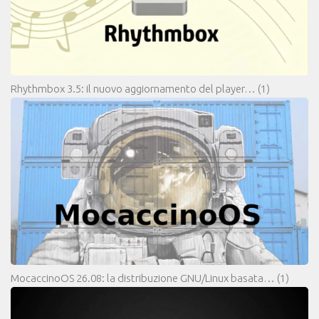
Rhythmbox 3.5: il nuovo aggiornamento del player…
(1)
MocaccinoOS 26.08: la distribuzione GNU/Linux basata…
(1)