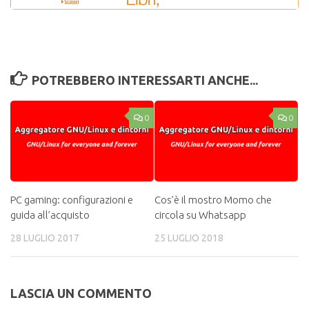
POTREBBERO INTERESSARTI ANCHE...
0
0
PC gaming: configurazioni e
Cos’è il mostro Momo che
guida all’acquisto
circola su Whatsapp
28 LUGLIO 2017
25 LUGLIO 2018
LASCIA UN COMMENTO