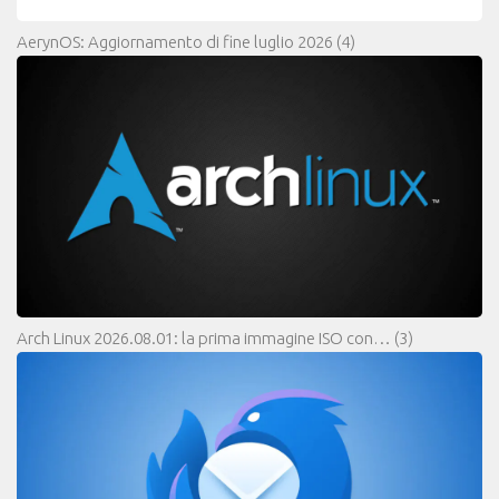
AerynOS: Aggiornamento di fine luglio 2026
(4)
Arch Linux 2026.08.01: la prima immagine ISO con…
(3)