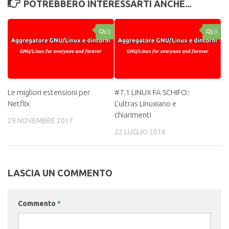
POTREBBERO INTERESSARTI ANCHE...
0
0
Le migliori estensioni per
#7.1 LINUX FA SCHIFO:
Netflix
L’ultras Linuxiano e
chiarimenti
29 NOVEMBRE 2017
22 LUGLIO 2018
LASCIA UN COMMENTO
Commento
*