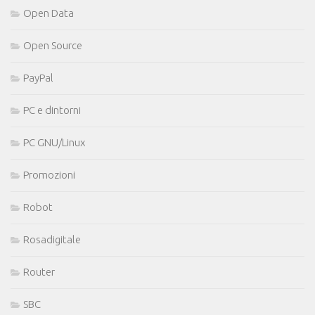
Open Data
Open Source
PayPal
PC e dintorni
PC GNU/Linux
Promozioni
Robot
Rosadigitale
Router
SBC