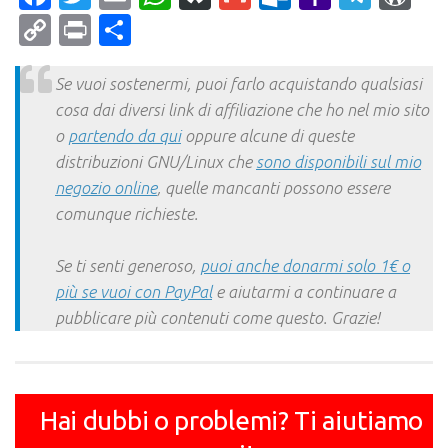
Mail
Copy
Print
Condividi
Link
Se vuoi sostenermi, puoi farlo acquistando qualsiasi
cosa dai diversi link di affiliazione che ho nel mio sito
o
partendo da qui
oppure alcune di queste
distribuzioni GNU/Linux che
sono disponibili sul mio
negozio online
, quelle mancanti possono essere
comunque richieste.
Se ti senti generoso,
puoi anche donarmi solo 1€ o
più se vuoi con PayPal
e aiutarmi a continuare a
pubblicare più contenuti come questo. Grazie!
Hai dubbi o problemi? Ti aiutiamo