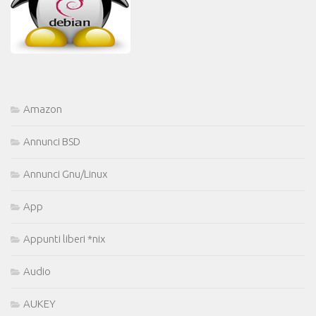
Amazon
Annunci BSD
Annunci Gnu/Linux
App
Appunti liberi *nix
Audio
AUKEY