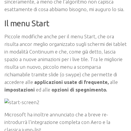
sinceramente, a meno che l’algoritmo non capisca
esattamente di cosa abbiamo bisogno, mi auguro lo sia.
Il menu Start
Piccole modifiche anche per il menu Start, che ora
risulta ancor meglio organizzato sugli schermi dei tablet
in modalità Continuum e che, come già detto, lascia
spazio a nuove animazioni per i live tile. Tra le migliorie
risulta un nuovo, piccolo menu a scomparsa
richiamabile tramite slide (o swype) che permette di
accedere alle
applicazioni usate di frequente,
alle
impostazioni
ed alle
opzioni di spegnimento.
Microsoft ha inoltre annunciato che a breve re-
introdurrà l’integrazione completa con Aero e la
classica jump-list.