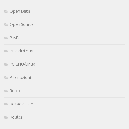
Open Data
Open Source
PayPal
PC e dintorni
PC GNU/Linux
Promozioni
Robot
Rosadigitale
Router