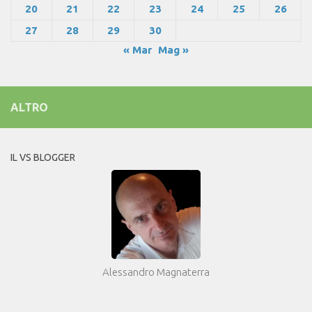
20
21
22
23
24
25
26
27
28
29
30
« Mar
Mag »
ALTRO
IL VS BLOGGER
Alessandro Magnaterra