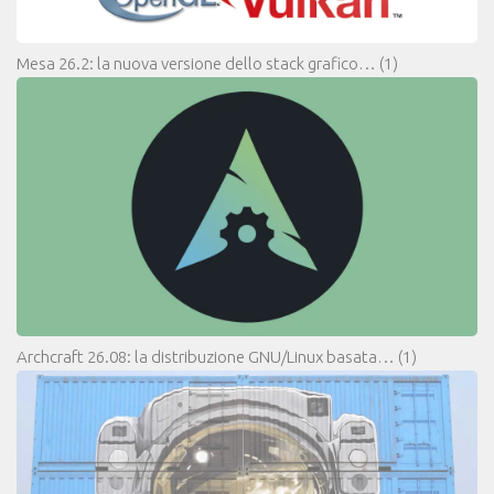
Mesa 26.2: la nuova versione dello stack grafico…
(1)
Archcraft 26.08: la distribuzione GNU/Linux basata…
(1)