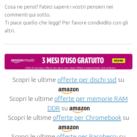
Cosa ne pensi? Fateci sapere i vostri pensieri nei
commenti qui sotto.
Ti piace quello che leggi? Per favore condividilo con gli
altri.
Scopri le ultime
offerte per dischi ssd
su
Scopri le ultime
offerte per memorie RAM
DDR
su
Scopri le ultime
offerte per Chromebook
su
Scopri le ultime
offerte per Raspberry
su