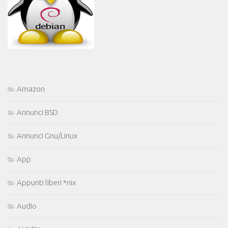
Amazon
Annunci BSD
Annunci Gnu/Linux
App
Appunti liberi *nix
Audio