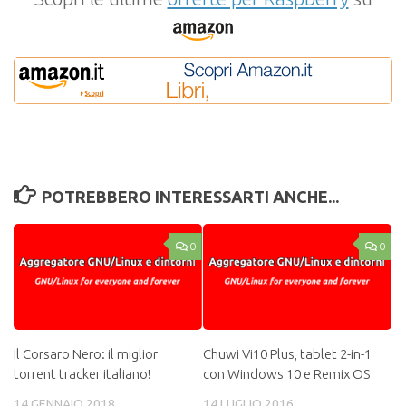
POTREBBERO INTERESSARTI ANCHE...
0
0
Il Corsaro Nero: il miglior
Chuwi Vi10 Plus, tablet 2-in-1
torrent tracker italiano!
con Windows 10 e Remix OS
14 GENNAIO 2018
14 LUGLIO 2016