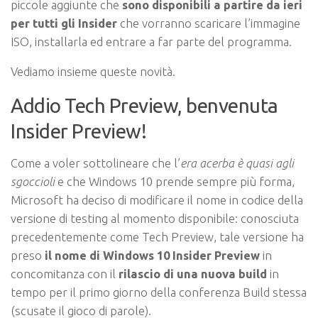
piccole aggiunte che
sono disponibili a partire da ieri
per tutti gli Insider
che vorranno scaricare l’immagine
ISO, installarla ed entrare a far parte del programma.
Vediamo insieme queste novità.
Addio Tech Preview, benvenuta
Insider Preview!
Come a voler sottolineare che l’
era acerba è quasi agli
sgoccioli
e che Windows 10 prende sempre più forma,
Microsoft ha deciso di modificare il
nome in codice
della
versione di testing al momento disponibile: conosciuta
precedentemente come Tech Preview, tale versione ha
preso
il nome di Windows 10 Insider Preview
in
concomitanza con il
rilascio di una nuova build
in
tempo per il primo giorno della conferenza Build stessa
(scusate il gioco di parole).