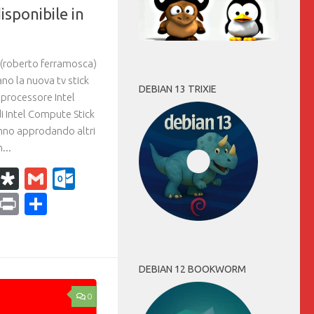
sponibile in
(roberto ferramosca)
no la nuova tv stick
DEBIAN 13 TRIXIE
processore Intel
i Intel Compute Stick
nno approdando altri
...
k
r
il
WhatsApp
Diaspora
Gmail
Outlook.com
ram
dPress
Copy
Print
Condividi
Link
DEBIAN 12 BOOKWORM
0