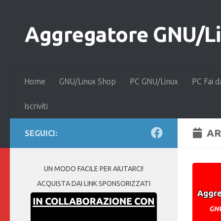
Salta al contenuto
Aggregatore GNU/Lin
Home
GNU/Linux Shop
PC GNU/Linux
PC Fai d
Iscriviti
AR
SEGUICI:
UN MODO FACILE PER AIUTARCI!
ACQUISTA DAI LINK SPONSORIZZATI