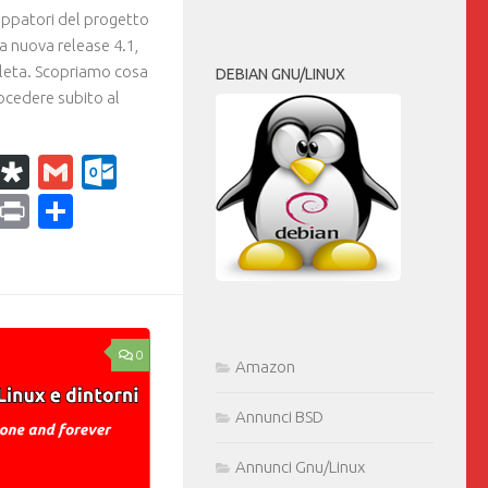
uppatori del progetto
a nuova release 4.1,
pleta. Scopriamo cosa
DEBIAN GNU/LINUX
procedere subito al
k
r
il
WhatsApp
Diaspora
Gmail
Outlook.com
ram
dPress
Copy
Print
Condividi
Link
0
Amazon
Annunci BSD
Annunci Gnu/Linux