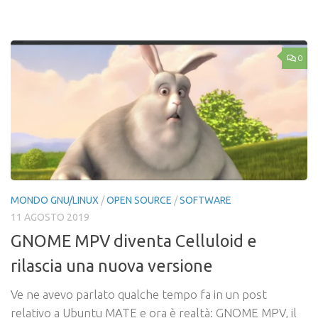
Link
0
MONDO GNU/LINUX
/
OPEN SOURCE
/
SOFTWARE
11 AGOSTO 2019
GNOME MPV diventa Celluloid e
rilascia una nuova versione
Ve ne avevo parlato qualche tempo fa in un post
relativo a Ubuntu MATE e ora è realtà: GNOME MPV, il