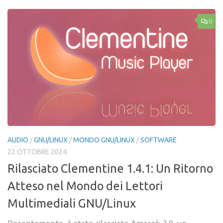
0
AUDIO
/
GNU/LINUX
/
MONDO GNU/LINUX
/
SOFTWARE
22 OTTOBRE 2024
Rilasciato Clementine 1.4.1: Un Ritorno
Atteso nel Mondo dei Lettori
Multimediali GNU/Linux