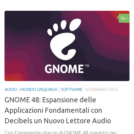
2
AUDIO
/
MONDO GNU/LINUX
/
SOFTWARE
16 GENNAIO 2025
GNOME 48: Espansione delle
Applicazioni Fondamentali con
Decibels un Nuovo Lettore Audio
Con l’imminente rilascio di GNOME 48 previsto per