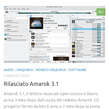
2
AUDIO
/
GNU/LINUX
/
MONDO GNU/LINUX
/
SOFTWARE
5 AGOSTO 2024
Rilasciato Amarok 3.1
Amarok 3.1, il lettore musicale open source e libero,
arriva 3 mesi dopo dall’uscita del redivivo Amarok 3.0,
progetto fermo da ben 6 anni, e 2 mesi dopo la prima