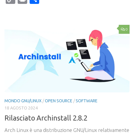
Link
0
MONDO GNU/LINUX
/
OPEN SOURCE
/
SOFTWARE
18 AGOSTO 2024
Rilasciato Archinstall 2.8.2
Arch Linux è una distribuzione GNU/Linux relativamente