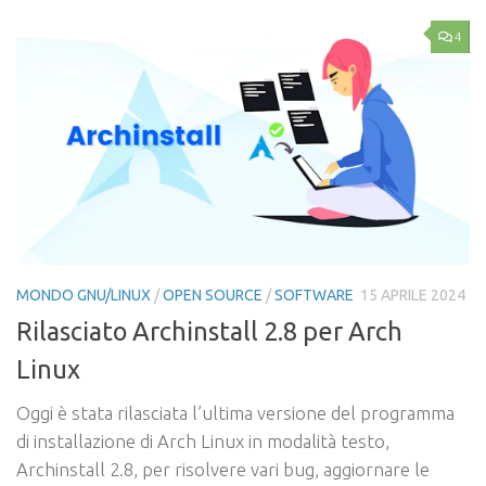
4
MONDO GNU/LINUX
/
OPEN SOURCE
/
SOFTWARE
15 APRILE 2024
Rilasciato Archinstall 2.8 per Arch
Linux
Oggi è stata rilasciata l’ultima versione del programma
di installazione di Arch Linux in modalità testo,
Archinstall 2.8, per risolvere vari bug, aggiornare le