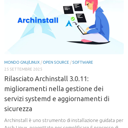
MONDO GNU/LINUX
/
OPEN SOURCE
/
SOFTWARE
25 SETTEMBRE 2025
Rilasciato Archinstall 3.0.11:
miglioramenti nella gestione dei
servizi systemd e aggiornamenti di
sicurezza
Archinstall è uno strumento di installazione guidata per
Arch Linux, progettato per semplificare il processo di