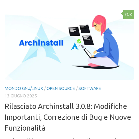
0
MONDO GNU/LINUX
/
OPEN SOURCE
/
SOFTWARE
13 GIUGNO 2025
Rilasciato Archinstall 3.0.8: Modifiche
Importanti, Correzione di Bug e Nuove
Funzionalità