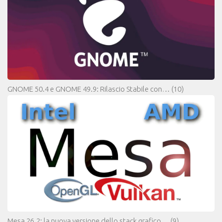
GNOME 50.4 e GNOME 49.9: Rilascio Stabile con…
(10)
Mesa 26.2: la nuova versione dello stack grafico…
(9)