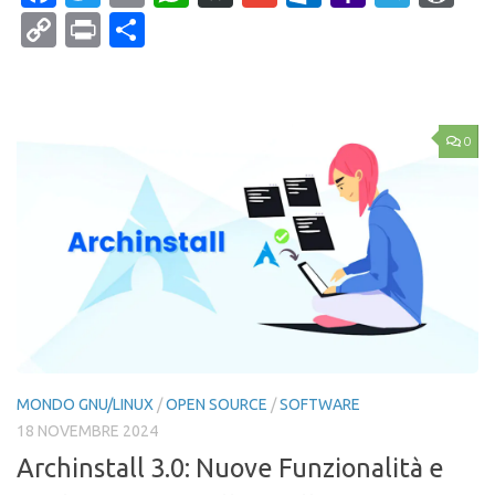
Mail
Copy
Print
Condividi
Link
0
MONDO GNU/LINUX
/
OPEN SOURCE
/
SOFTWARE
18 NOVEMBRE 2024
Archinstall 3.0: Nuove Funzionalità e