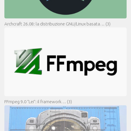
Archcraft 26.08: la distribuzione GNU/Linux basata…
(3)
FFmpeg 9.0 “Lei”: il framework…
(3)