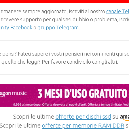
 rimanere sempre aggiornato, iscriviti al nostro
canale T
 ricevere supporto per qualsiasi dubbio o problema, iscrivi
ity Facebook
o
gruppo Telegram
.
 pensi? Fateci sapere i vostri pensieri nei commenti qui so
e quello che leggi? Per favore condividilo con gli altri.
Scopri le ultime
offerte per dischi ssd
su
Scopri le ultime
offerte per memorie RAM DDR
s