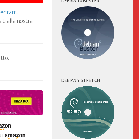
DEBIAN 10 BUSTER
elegram
.
ti alla nostra
tto.
DEBIAN 9 STRETCH
u