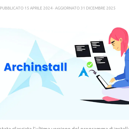
· PUBBLICATO
15 APRILE 2024
· AGGIORNATO
31 DICEMBRE 2025