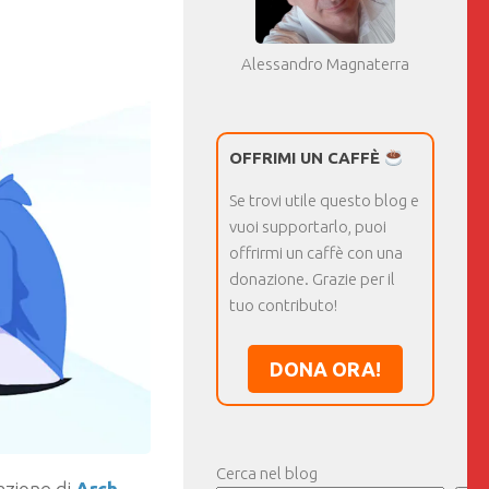
Alessandro Magnaterra
OFFRIMI UN CAFFÈ
Se trovi utile questo blog e
vuoi supportarlo, puoi
offrirmi un caffè con una
donazione. Grazie per il
tuo contributo!
DONA ORA!
Cerca nel blog