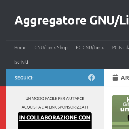
Salta al contenuto
Aggregatore GNU/Lin
Home
GNU/Linux Shop
PC GNU/Linux
PC Fai d
Iscriviti
AR
SEGUICI:
UN MODO FACILE PER AIUTARCI!
ACQUISTA DAI LINK SPONSORIZZATI