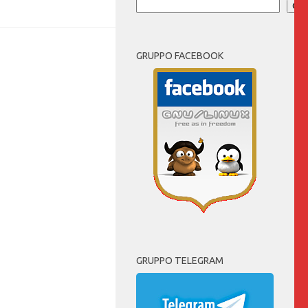
Cer
GRUPPO FACEBOOK
GRUPPO TELEGRAM