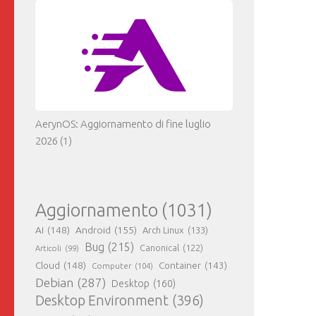
AerynOS: Aggiornamento di fine luglio
2026
(1)
Aggiornamento
(1031)
AI
(148)
Android
(155)
Arch Linux
(133)
Bug
(215)
Canonical
(122)
Articoli
(99)
Cloud
(148)
Container
(143)
Computer
(104)
Debian
(287)
Desktop
(160)
Desktop Environment
(396)