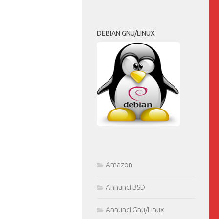
DEBIAN GNU/LINUX
Amazon
Annunci BSD
Annunci Gnu/Linux