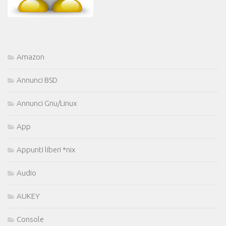
Amazon
Annunci BSD
Annunci Gnu/Linux
App
Appunti liberi *nix
Audio
AUKEY
Console