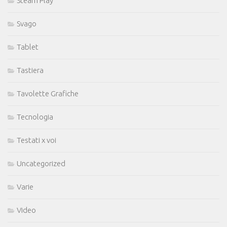
Steam Play
Svago
Tablet
Tastiera
Tavolette Grafiche
Tecnologia
Testati x voi
Uncategorized
Varie
Video