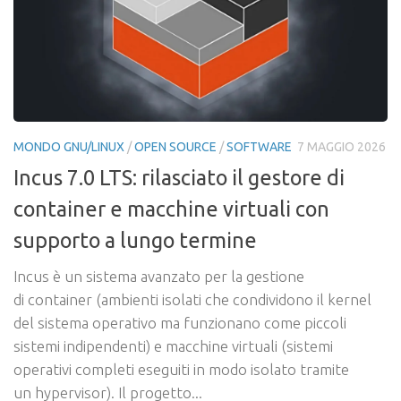
MONDO GNU/LINUX
/
OPEN SOURCE
/
SOFTWARE
7 MAGGIO 2026
Incus 7.0 LTS: rilasciato il gestore di
container e macchine virtuali con
supporto a lungo termine
Incus è un sistema avanzato per la gestione
di container (ambienti isolati che condividono il kernel
del sistema operativo ma funzionano come piccoli
sistemi indipendenti) e macchine virtuali (sistemi
operativi completi eseguiti in modo isolato tramite
un hypervisor). Il progetto...