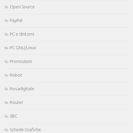
Open Source
PayPal
PC e dintorni
PC GNU/Linux
Promozioni
Robot
Rosadigitale
Router
SBC
Schede Grafiche