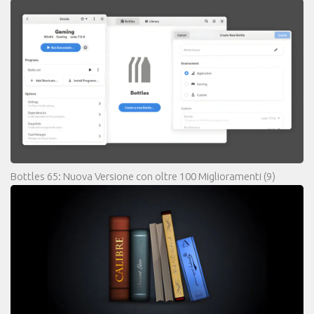
Bottles 65: Nuova Versione con oltre 100 Miglioramenti
(9)