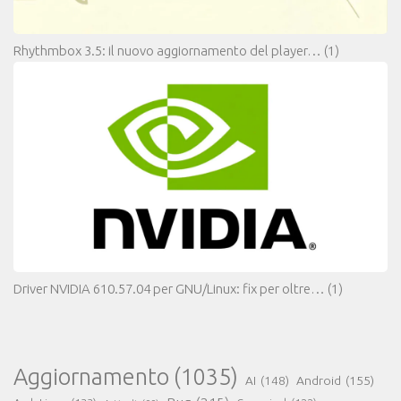
Rhythmbox 3.5: il nuovo aggiornamento del player…
(1)
Driver NVIDIA 610.57.04 per GNU/Linux: fix per oltre…
(1)
Aggiornamento
(1035)
AI
(148)
Android
(155)