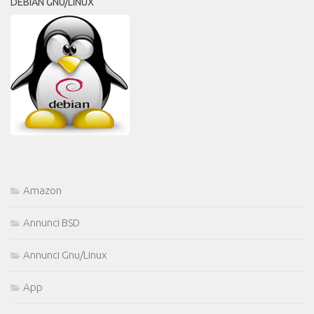
DEBIAN GNU/LINUX
Amazon
Annunci BSD
Annunci Gnu/Linux
App