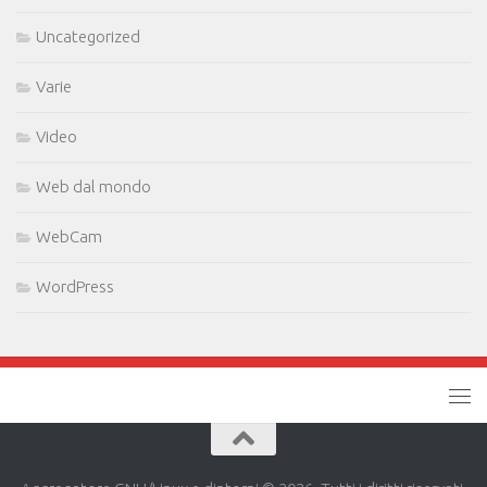
Uncategorized
Varie
Video
Web dal mondo
WebCam
WordPress