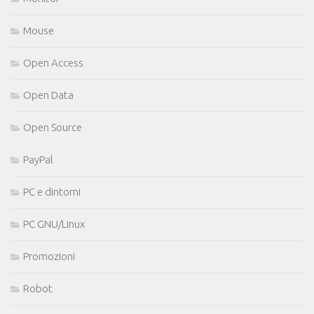
Mouse
Open Access
Open Data
Open Source
PayPal
PC e dintorni
PC GNU/Linux
Promozioni
Robot