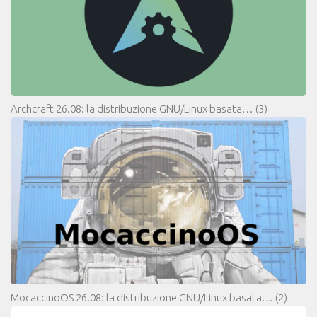
Archcraft 26.08: la distribuzione GNU/Linux basata…
(3)
MocaccinoOS 26.08: la distribuzione GNU/Linux basata…
(2)