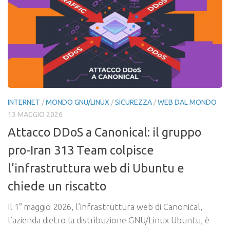
INTERNET
/
MONDO GNU/LINUX
/
SICUREZZA
/
WEB DAL MONDO
13 MAGGIO 2026
Attacco DDoS a Canonical: il gruppo
pro-Iran 313 Team colpisce
l’infrastruttura web di Ubuntu e
chiede un riscatto
Il 1° maggio 2026, l’infrastruttura web di Canonical,
l’azienda dietro la distribuzione GNU/Linux Ubuntu, è