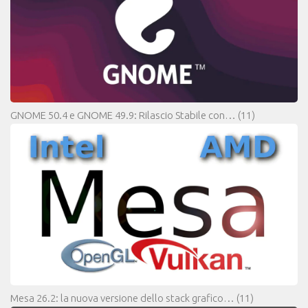
GNOME 50.4 e GNOME 49.9: Rilascio Stabile con…
(11)
Mesa 26.2: la nuova versione dello stack grafico…
(11)