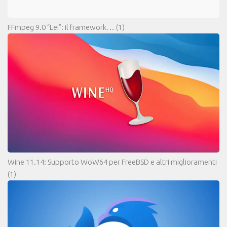
FFmpeg 9.0 “Lei”: il framework…
(1)
Wine 11.14: Supporto WoW64 per FreeBSD e altri miglioramenti
(1)