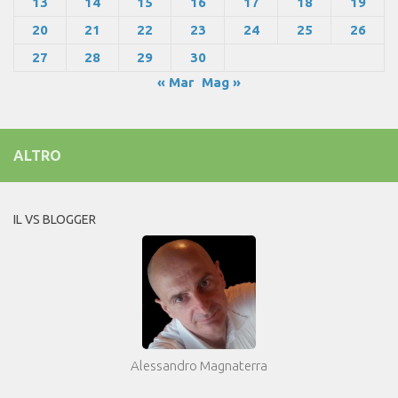
13
14
15
16
17
18
19
20
21
22
23
24
25
26
27
28
29
30
« Mar
Mag »
ALTRO
IL VS BLOGGER
Alessandro Magnaterra