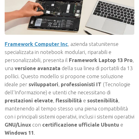
Framework Computer Inc
, azienda statunitense
specializzata in notebook modulari, riparabili e
personalizzabili, presenta il
Framework Laptop 13 Pro
,
una
versione avanzata
della sua linea di portatili da 13
pollici. Questo modello si propone come soluzione
ideale per
sviluppatori
,
professionisti IT
(Tecnologie
dell’Informazione) e utenti che necessitano di
prestazioni elevate
,
flessibilità
e
sostenibilità
,
mantenendo al tempo stesso una piena compatibilità
con i principali sistemi operativi, inclusi i sistemi operativi
GNU/Linux
con
certificazione ufficiale Ubuntu
e
Windows 11
.