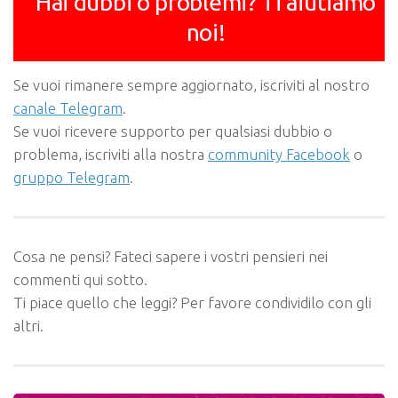
Hai dubbi o problemi? Ti aiutiamo
noi!
Se vuoi rimanere sempre aggiornato, iscriviti al nostro
canale Telegram
.
Se vuoi ricevere supporto per qualsiasi dubbio o
problema, iscriviti alla nostra
community Facebook
o
gruppo Telegram
.
Cosa ne pensi? Fateci sapere i vostri pensieri nei
commenti qui sotto.
Ti piace quello che leggi? Per favore condividilo con gli
altri.