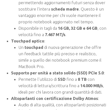
permettendo aggiornamenti futuri senza dover
sostituire l’intera
scheda madre
. Questo è un
vantaggio enorme per chi vuole mantenere il
proprio notebook aggiornato nel tempo.
Disponibile in tagli da
16 GB, 32 GB e 64 GB
, con
velocità fino a
7.467 MT/s
.
Touchpad aptico
:
Un
touchpad
di nuova generazione che offre
un feedback tattile più preciso e realistico,
simile a quello dei notebook premium come il
MacBook Pro.
Supporto per unità a stato solido (SSD) PCIe 5.0
:
Permette l’utilizzo di
SSD
fino a
8 TB
con
velocità di lettura/scrittura fino a
14.000 MB/s
,
ideali per chi lavora con grandi quantità di dati.
Altoparlanti con certificazione Dolby Atmos
:
Audio di alta qualità, con altoparlanti posizionati