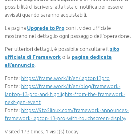
possibilità di iscriversi alla lista di notifica per essere
avvisati quando saranno acquistabili.
La pagina
Upgrade to Pro
con il video ufficiale
mostrano nel dettaglio ogni passaggio dell’operazione.
Per ulteriori dettagli, è possibile consultare il
sito
ufficiale di Framework
o la
pagina dedicata
all’annuncio
.
Fonte:
https://frame.work/it/en/laptop13pro
Fonte:
https://frame.work/it/en/blog/framework-
laptop-13-pro-and-highlights-from-the-framework-
next-gen-event
Fonte:
https://9to5linux.com/framework-announces-
framework-laptop-13-pro-with-touchscreen-display
Visited 173 times, 1 visit(s) today