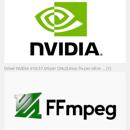
Driver NVIDIA 610.57.04 per GNU/Linux: fix per oltre…
(1)