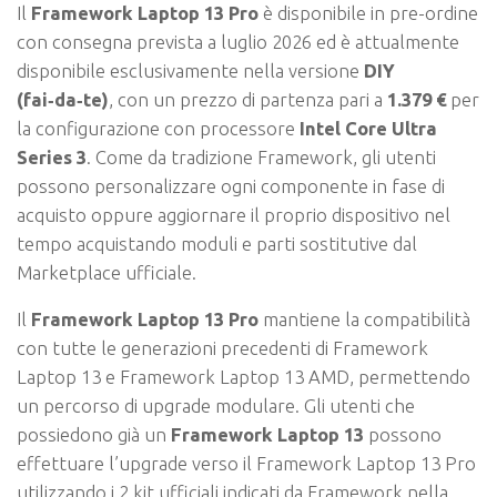
Il
Framework Laptop 13 Pro
è disponibile in pre-ordine
con consegna prevista a luglio 2026 ed è attualmente
disponibile esclusivamente nella versione
DIY
(fai‑da‑te)
, con un prezzo di partenza pari a
1.379 €
per
la configurazione con processore
Intel Core Ultra
Series 3
. Come da tradizione Framework, gli utenti
possono personalizzare ogni componente in fase di
acquisto oppure aggiornare il proprio dispositivo nel
tempo acquistando moduli e parti sostitutive dal
Marketplace ufficiale.
Il
Framework Laptop 13 Pro
mantiene la compatibilità
con tutte le generazioni precedenti di Framework
Laptop 13 e Framework Laptop 13 AMD, permettendo
un percorso di upgrade modulare. Gli utenti che
possiedono già un
Framework Laptop 13
possono
effettuare l’upgrade verso il Framework Laptop 13 Pro
utilizzando i 2 kit ufficiali indicati da Framework nella