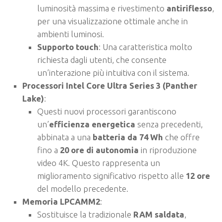
luminosità massima e rivestimento
antiriflesso
,
per una visualizzazione ottimale anche in
ambienti luminosi.
Supporto touch
: Una caratteristica molto
richiesta dagli utenti, che consente
un’interazione più intuitiva con il sistema.
Processori Intel Core Ultra Series 3 (Panther
Lake)
:
Questi nuovi processori garantiscono
un’
efficienza energetica
senza precedenti,
abbinata a una
batteria da 74 Wh
che offre
fino a
20 ore di autonomia
in riproduzione
video 4K. Questo rappresenta un
miglioramento significativo rispetto alle
12 ore
del modello precedente.
Memoria LPCAMM2
:
Sostituisce la tradizionale
RAM saldata
,