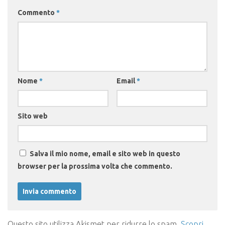
Commento
*
Nome
*
Email
*
Sito web
Salva il mio nome, email e sito web in questo
browser per la prossima volta che commento.
Questo sito utilizza Akismet per ridurre lo spam.
Scopri