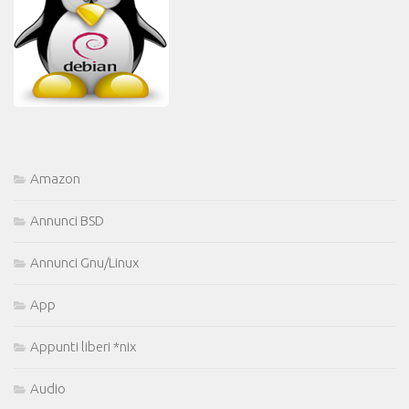
Amazon
Annunci BSD
Annunci Gnu/Linux
App
Appunti liberi *nix
Audio