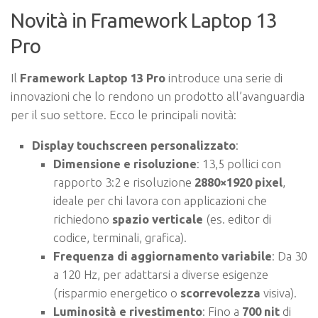
Novità in Framework Laptop 13
Pro
Il
Framework Laptop 13 Pro
introduce una serie di
innovazioni che lo rendono un prodotto all’avanguardia
per il suo settore. Ecco le principali novità:
Display touchscreen personalizzato
:
Dimensione e risoluzione
: 13,5 pollici con
rapporto 3:2 e risoluzione
2880×1920 pixel
,
ideale per chi lavora con applicazioni che
richiedono
spazio verticale
(es. editor di
codice, terminali, grafica).
Frequenza di aggiornamento variabile
: Da 30
a 120 Hz, per adattarsi a diverse esigenze
(risparmio energetico o
scorrevolezza
visiva).
Luminosità e rivestimento
: Fino a
700 nit
di