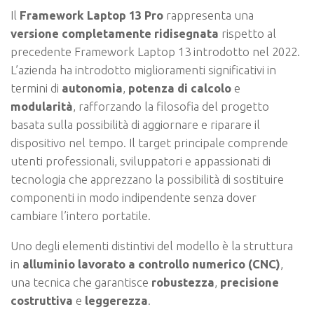
Il
Framework Laptop 13 Pro
rappresenta una
versione completamente ridisegnata
rispetto al
precedente Framework Laptop 13 introdotto nel 2022.
L’azienda ha introdotto miglioramenti significativi in
termini di
autonomia
,
potenza di calcolo
e
modularità
, rafforzando la filosofia del progetto
basata sulla possibilità di aggiornare e riparare il
dispositivo nel tempo. Il target principale comprende
utenti professionali, sviluppatori e appassionati di
tecnologia che apprezzano la possibilità di sostituire
componenti in modo indipendente senza dover
cambiare l’intero portatile.
Uno degli elementi distintivi del modello è la struttura
in
alluminio lavorato a controllo numerico (CNC)
,
una tecnica che garantisce
robustezza
,
precisione
costruttiva
e
leggerezza
.