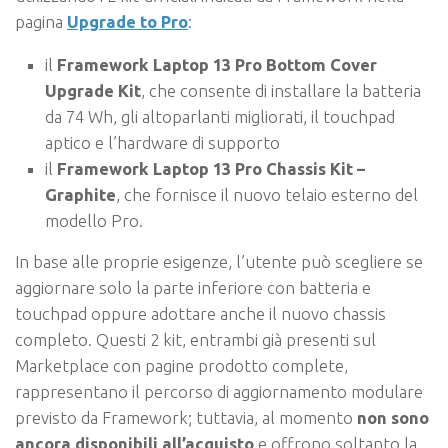
pagina
Upgrade to Pro
:
il
Framework Laptop 13 Pro Bottom Cover
Upgrade Kit
, che consente di installare la batteria
da 74 Wh, gli altoparlanti migliorati, il touchpad
aptico e l’hardware di supporto
il
Framework Laptop 13 Pro Chassis Kit –
Graphite
, che fornisce il nuovo telaio esterno del
modello Pro.
In base alle proprie esigenze, l’utente può scegliere se
aggiornare solo la parte inferiore con batteria e
touchpad oppure adottare anche il nuovo chassis
completo. Questi 2 kit, entrambi già presenti sul
Marketplace con pagine prodotto complete,
rappresentano il percorso di aggiornamento modulare
previsto da Framework; tuttavia, al momento
non sono
ancora disponibili all’acquisto
e offrono soltanto la