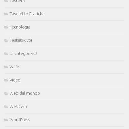
Tastiera
Tavolette Grafiche
Tecnologia
Testati x voi
Uncategorized
Varie
Video
Web dal mondo
WebCam
WordPress