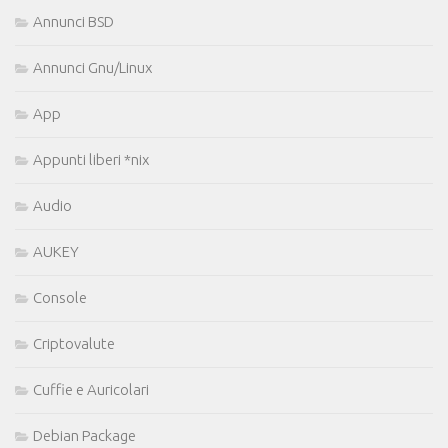
Annunci BSD
Annunci Gnu/Linux
App
Appunti liberi *nix
Audio
AUKEY
Console
Criptovalute
Cuffie e Auricolari
Debian Package