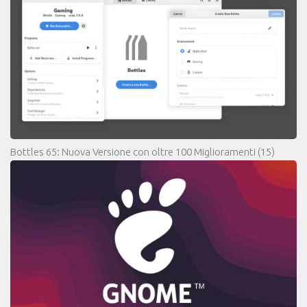
Bottles 65: Nuova Versione con oltre 100 Miglioramenti
(15)