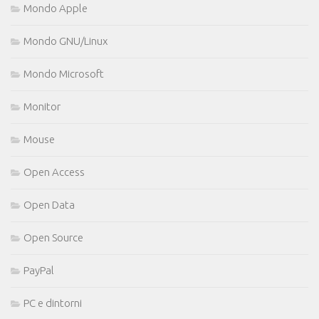
Mondo Apple
Mondo GNU/Linux
Mondo Microsoft
Monitor
Mouse
Open Access
Open Data
Open Source
PayPal
PC e dintorni