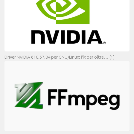
Driver NVIDIA 610.57.04 per GNU/Linux: fix per oltre…
(1)