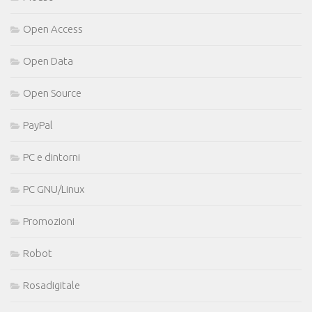
Open Access
Open Data
Open Source
PayPal
PC e dintorni
PC GNU/Linux
Promozioni
Robot
Rosadigitale