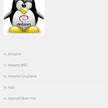
Amazon
Annunci BSD
Annunci Gnu/Linux
App
Appunti liberi *nix