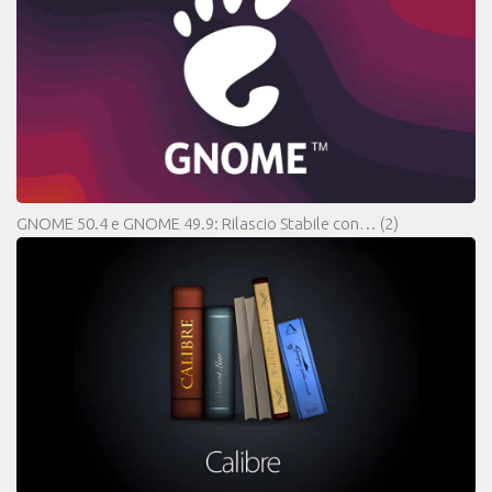
GNOME 50.4 e GNOME 49.9: Rilascio Stabile con…
(2)