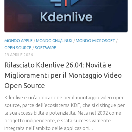
MONDO APPLE
/
MONDO GNU/LINUX
/
MONDO MICROSOFT
/
OPEN SOURCE
/
SOFTWARE
29 APRILE 2026
Rilasciato Kdenlive 26.04: Novità e
Miglioramenti per il Montaggio Video
Open Source
Kdenlive è un’applicazione per il montaggio video open
source, parte dell’ecosistema KDE, che si distingue per
la sua accessibilità e potenzialità. Nata nel 2002 come
progetto indipendente, è stata successivamente
integrata nell’ambito delle applicazioni...