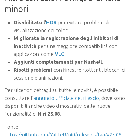
minori
Disabilitato l’
HDR
per evitare problemi di
visualizzazione dei colori.
Migliorata la registrazione degli inibitori di
inattività
per una maggiore compatibilità con
applicazioni come
VLC
.
Aggiunti completamenti per Nushell
.
Risolti problemi
con finestre flottanti, blocchi di
sessione e animazioni.
Per ulteriori dettagli su tutte le novità, è possibile
consultare l’
annuncio ufficiale del rilascio
, dove sono
disponibili anche video dimostrativi delle nuove
funzionalità di
Niri 25.08
.
Fonte:
https://github.com/YaLTeR/niri/releases/tag/v25.08