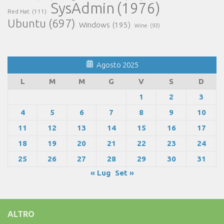
SysAdmin
(1976)
Red Hat
(111)
Ubuntu
(697)
Windows
(195)
Wine
(93)
Agosto 2025
L
M
M
G
V
S
D
1
2
3
4
5
6
7
8
9
10
11
12
13
14
15
16
17
18
19
20
21
22
23
24
25
26
27
28
29
30
31
« Lug
Set »
ALTRO