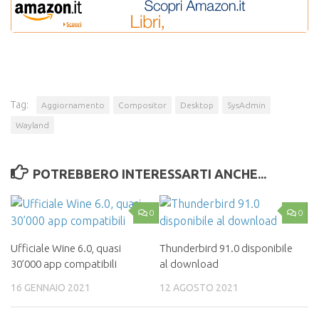
Tag:
Aggiornamento
Compositor
Desktop
SysAdmin
Wayland
POTREBBERO INTERESSARTI ANCHE...
0
0
Ufficiale Wine 6.0, quasi
Thunderbird 91.0 disponibile
30’000 app compatibili
al download
16 GENNAIO 2021
12 AGOSTO 2021