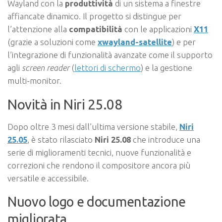
Wayland con la
produttività
di un sistema a finestre
affiancate dinamico. Il progetto si distingue per
l’attenzione alla
compatibilità
con le applicazioni
X11
(grazie a soluzioni come
xwayland-satellite
) e per
l’integrazione di funzionalità avanzate come il supporto
agli
screen reader
(
lettori di schermo
) e la gestione
multi-monitor.
Novità in Niri 25.08
Dopo oltre 3 mesi dall’ultima versione stabile,
Niri
25.05
, è stato rilasciato
Niri 25.08
che introduce una
serie di miglioramenti tecnici, nuove funzionalità e
correzioni che rendono il compositore ancora più
versatile e accessibile.
Nuovo logo e documentazione
migliorata