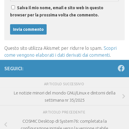
Salva il mio nome, email e sito web in questo
browser per la prossima volta che commento.
Questo sito utilizza Akismet per ridurre lo spam.
Scopri
come vengono elaborati i dati derivati dai commenti
.
SEGUICI:
ARTICOLO SUCCESSIVO
Le notizie minori del mondo GNU/Linux e dintorni della
settimana nr 35/2025
ARTICOLO PRECEDENTE
COSMIC Desktop di System76: completata la
configurazione iniziale verso la versione stabile