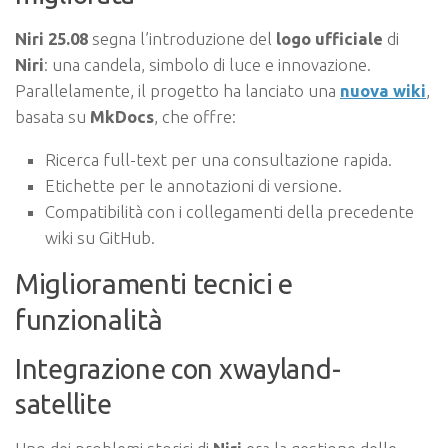
Niri 25.08
segna l’introduzione del
logo ufficiale
di
Niri
: una candela, simbolo di luce e innovazione.
Parallelamente, il progetto ha lanciato una
nuova wiki
,
basata su
MkDocs
, che offre:
Ricerca full-text per una consultazione rapida.
Etichette per le annotazioni di versione.
Compatibilità con i collegamenti della precedente
wiki su GitHub.
Miglioramenti tecnici e
funzionalità
Integrazione con xwayland-
satellite