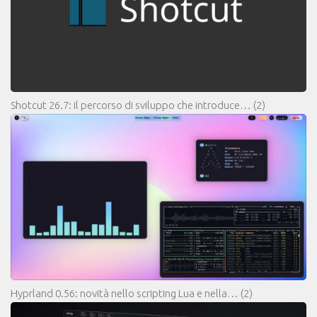
Shotcut 26.7: il percorso di sviluppo che introduce…
(2)
Hyprland 0.56: novità nello scripting Lua e nella…
(2)