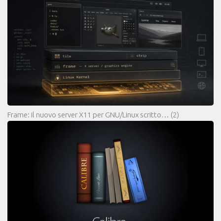
Frame: il nuovo server X11 per GNU/Linux scritto…
(2)