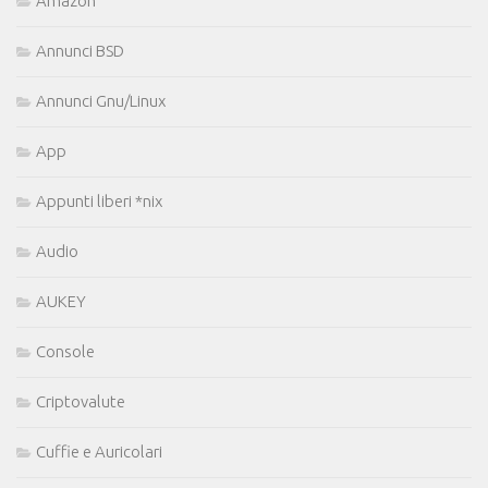
Amazon
Annunci BSD
Annunci Gnu/Linux
App
Appunti liberi *nix
Audio
AUKEY
Console
Criptovalute
Cuffie e Auricolari