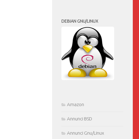
DEBIAN GNU/LINUX
Amazon
Annunci BSD
Annunci Gnu/Linux