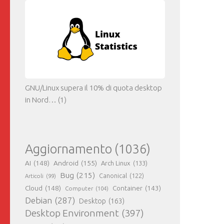
GNU/Linux supera il 10% di quota desktop
in Nord…
(1)
Aggiornamento
(1036)
AI
(148)
Android
(155)
Arch Linux
(133)
Bug
(215)
Canonical
(122)
Articoli
(99)
Cloud
(148)
Container
(143)
Computer
(104)
Debian
(287)
Desktop
(163)
Desktop Environment
(397)