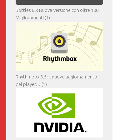
Bottles 65: Nuova Versione con oltre 100
Miglioramenti
(1)
Rhythmbox 3.5: il nuovo aggiornamento
del player…
(1)