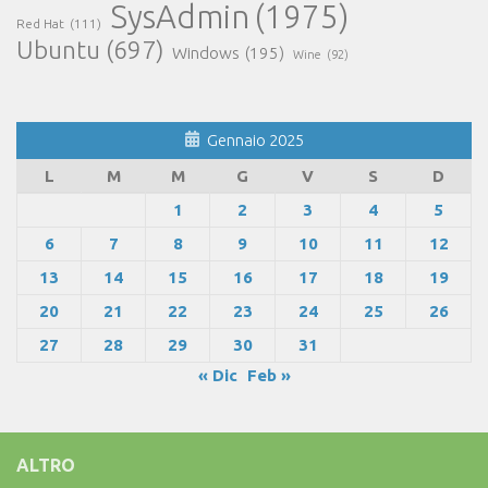
SysAdmin
(1975)
Red Hat
(111)
Ubuntu
(697)
Windows
(195)
Wine
(92)
Gennaio 2025
L
M
M
G
V
S
D
1
2
3
4
5
6
7
8
9
10
11
12
13
14
15
16
17
18
19
20
21
22
23
24
25
26
27
28
29
30
31
« Dic
Feb »
ALTRO