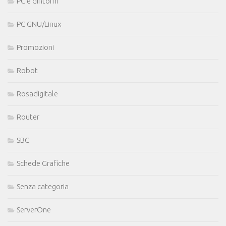
PC e dintorni
PC GNU/Linux
Promozioni
Robot
Rosadigitale
Router
SBC
Schede Grafiche
Senza categoria
ServerOne