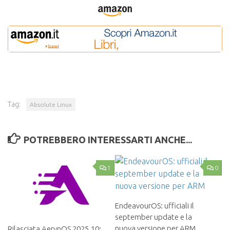
Tag:
Absolute Linux
POTREBBERO INTERESSARTI ANCHE...
1
0
EndeavourOS: ufficiali il
september update e la
nuova versione per ARM
Rilasciata AerynOS 2025.10: