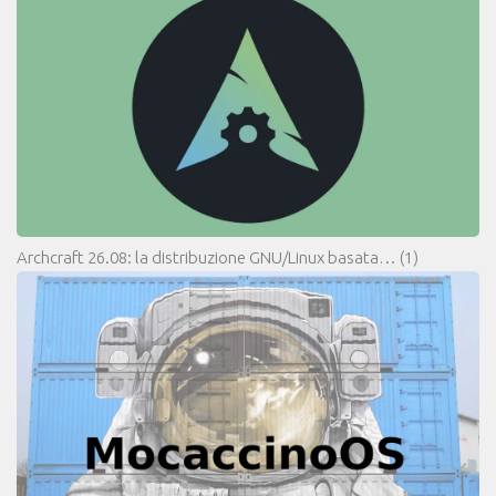
Archcraft 26.08: la distribuzione GNU/Linux basata…
(1)