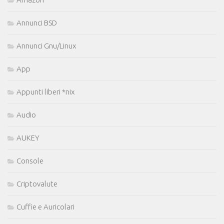
Annunci BSD
Annunci Gnu/Linux
App
Appunti liberi *nix
Audio
AUKEY
Console
Criptovalute
Cuffie e Auricolari