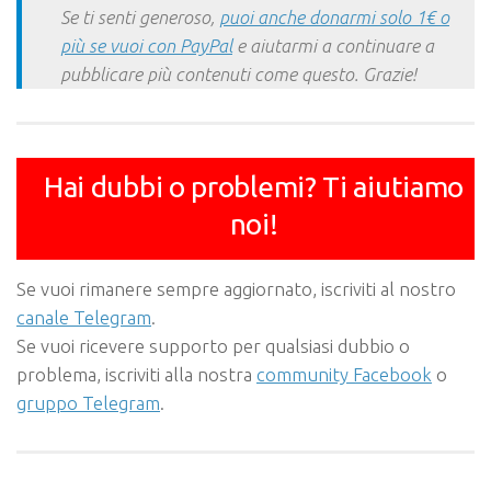
Se ti senti generoso,
puoi anche donarmi solo 1€ o
più se vuoi con PayPal
e aiutarmi a continuare a
pubblicare più contenuti come questo. Grazie!
Hai dubbi o problemi? Ti aiutiamo
noi!
Se vuoi rimanere sempre aggiornato, iscriviti al nostro
canale Telegram
.
Se vuoi ricevere supporto per qualsiasi dubbio o
problema, iscriviti alla nostra
community Facebook
o
gruppo Telegram
.