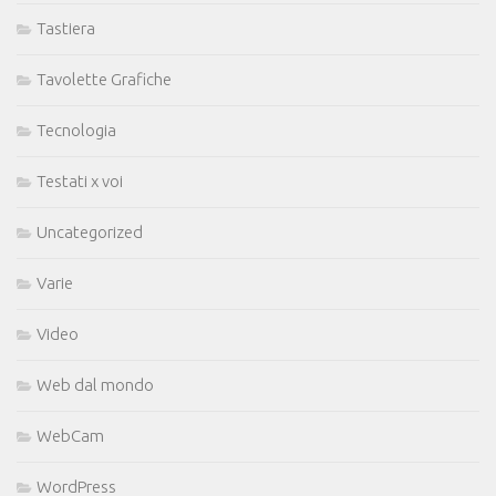
Tastiera
Tavolette Grafiche
Tecnologia
Testati x voi
Uncategorized
Varie
Video
Web dal mondo
WebCam
WordPress