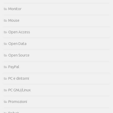
Monitor
Mouse
Open Access
Open Data
Open Source
PayPal
PC e dintorni
PC GNU/Linux
Promozioni