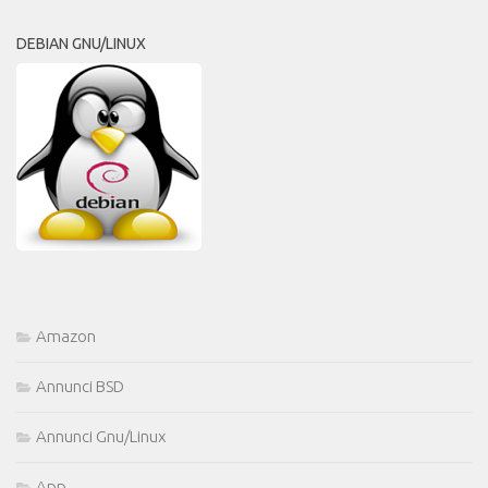
DEBIAN GNU/LINUX
Amazon
Annunci BSD
Annunci Gnu/Linux
App