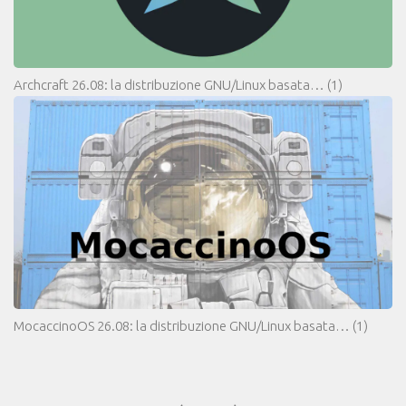
Archcraft 26.08: la distribuzione GNU/Linux basata…
(1)
MocaccinoOS 26.08: la distribuzione GNU/Linux basata…
(1)