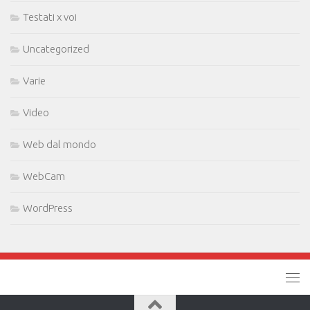
Testati x voi
Uncategorized
Varie
Video
Web dal mondo
WebCam
WordPress