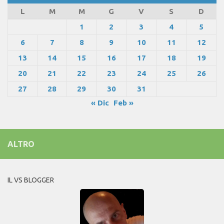
L
M
M
G
V
S
D
1
2
3
4
5
6
7
8
9
10
11
12
13
14
15
16
17
18
19
20
21
22
23
24
25
26
27
28
29
30
31
« Dic
Feb »
ALTRO
IL VS BLOGGER