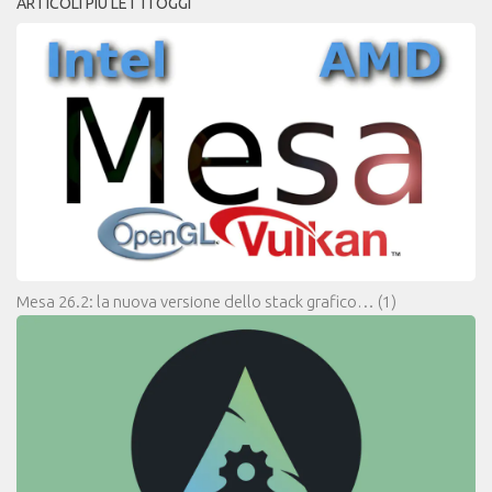
ARTICOLI PIÙ LETTI OGGI
Mesa 26.2: la nuova versione dello stack grafico…
(1)