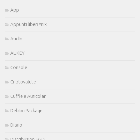
App
Appunti liberi *nix
Audio
AUKEY
Console
Criptovalute
Cuffie e Auricolari
Debian Package
Diario
Distribuzioni BSD