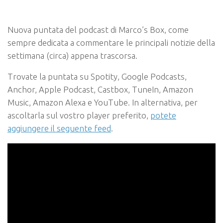
Nuova puntata del podcast di Marco’s Box, come
sempre dedicata a commentare le principali notizie della
settimana (circa) appena trascorsa.
Trovate la puntata su Spotity, Google Podcasts,
Anchor, Apple Podcast, Castbox, TuneIn, Amazon
Music, Amazon Alexa e YouTube. In alternativa, per
ascoltarla sul vostro player preferito,
potete
aggiungere il seguente feed
.