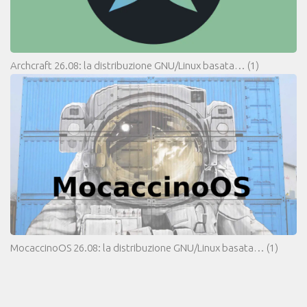
Archcraft 26.08: la distribuzione GNU/Linux basata…
(1)
MocaccinoOS 26.08: la distribuzione GNU/Linux basata…
(1)