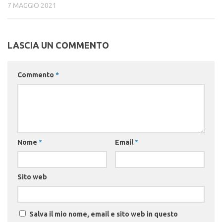
7 MAGGIO 2021
LASCIA UN COMMENTO
Commento
*
Nome
*
Email
*
Sito web
Salva il mio nome, email e sito web in questo