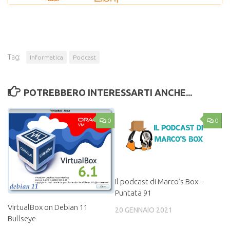
Tag:
Informatica
Podcast
POTREBBERO INTERESSARTI ANCHE...
0
0
Il podcast di Marco’s Box –
Puntata 91
VirtualBox on Debian 11
20 GENNAIO 2021
Bullseye