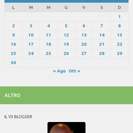
L
M
M
G
V
S
D
1
2
3
4
5
6
7
8
9
10
11
12
13
14
15
16
17
18
19
20
21
22
23
24
25
26
27
28
29
30
« Ago
Ott »
ALTRO
IL VS BLOGGER