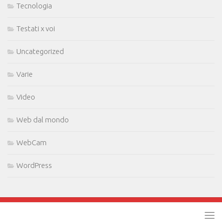
Tecnologia
Testati x voi
Uncategorized
Varie
Video
Web dal mondo
WebCam
WordPress