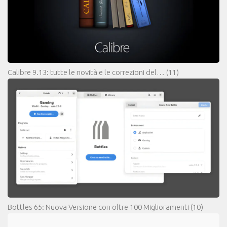
Calibre 9.13: tutte le novità e le correzioni del…
(11)
Bottles 65: Nuova Versione con oltre 100 Miglioramenti
(10)