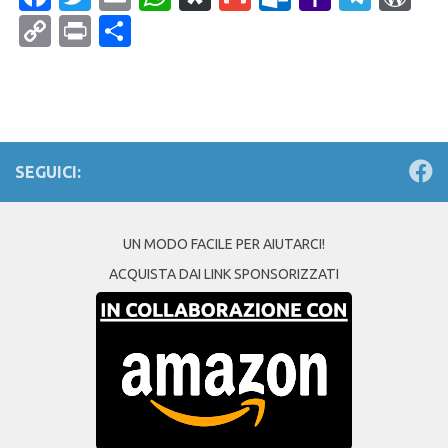
Mail
Copy
Print
Condividi
Link
SEGUICI:
UN MODO FACILE PER AIUTARCI!
ACQUISTA DAI LINK SPONSORIZZATI