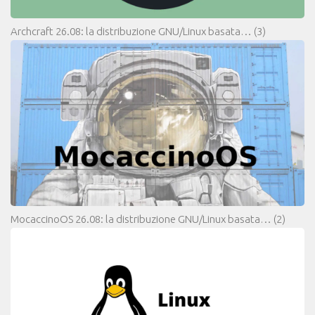
Archcraft 26.08: la distribuzione GNU/Linux basata…
(3)
MocaccinoOS 26.08: la distribuzione GNU/Linux basata…
(2)