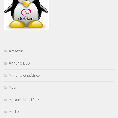
Amazon
Annunci BSD
Annunci Gnu/Linux
App
Appunti liberi *nix
Audio