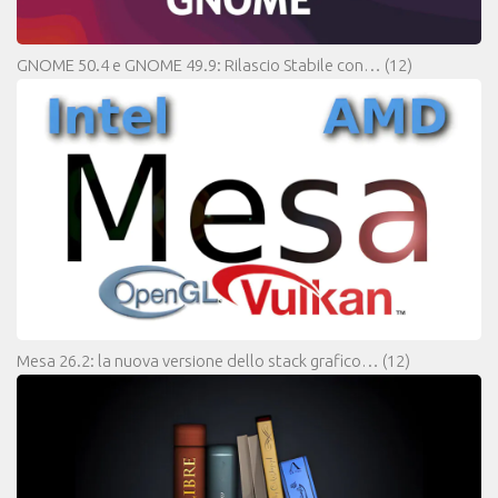
GNOME 50.4 e GNOME 49.9: Rilascio Stabile con…
(12)
Mesa 26.2: la nuova versione dello stack grafico…
(12)