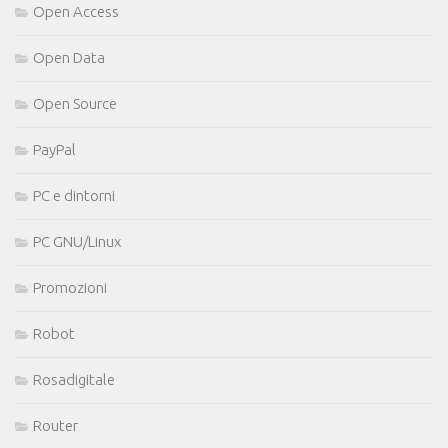
Open Access
Open Data
Open Source
PayPal
PC e dintorni
PC GNU/Linux
Promozioni
Robot
Rosadigitale
Router