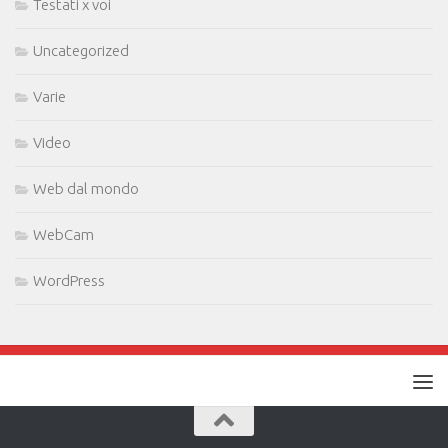
Testati x voi
Uncategorized
Varie
Video
Web dal mondo
WebCam
WordPress