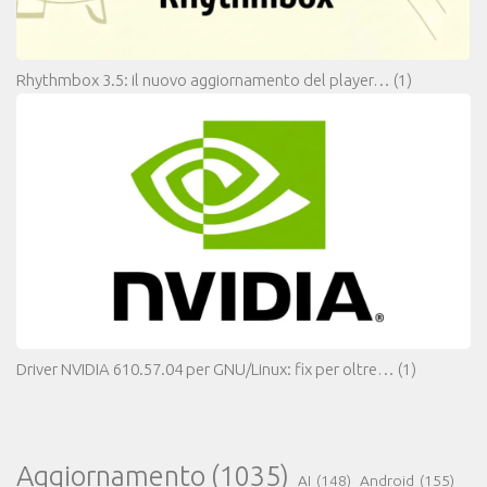
Rhythmbox 3.5: il nuovo aggiornamento del player…
(1)
Driver NVIDIA 610.57.04 per GNU/Linux: fix per oltre…
(1)
Aggiornamento
(1035)
AI
(148)
Android
(155)