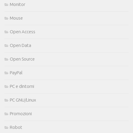
Monitor
Mouse
Open Access
Open Data
Open Source
PayPal
PC e dintorni
PC GNU/Linux
Promozioni
Robot