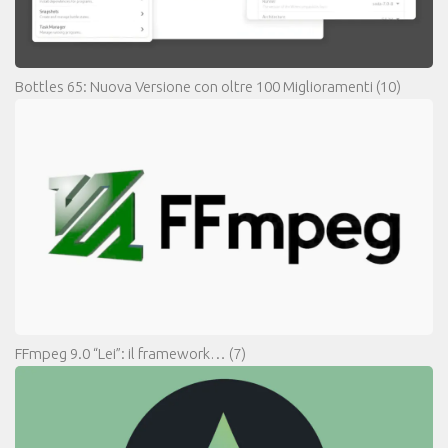
Bottles 65: Nuova Versione con oltre 100 Miglioramenti
(10)
FFmpeg 9.0 “Lei”: il framework…
(7)