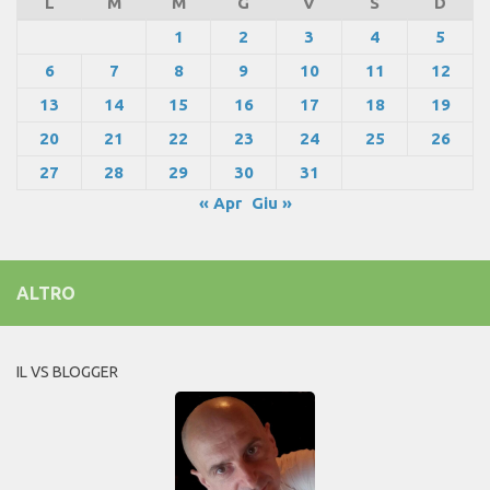
L
M
M
G
V
S
D
1
2
3
4
5
6
7
8
9
10
11
12
13
14
15
16
17
18
19
20
21
22
23
24
25
26
27
28
29
30
31
« Apr
Giu »
ALTRO
IL VS BLOGGER