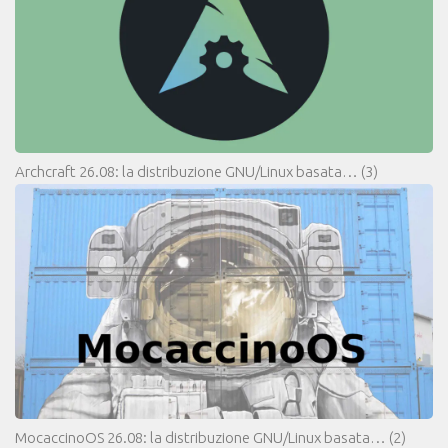
Archcraft 26.08: la distribuzione GNU/Linux basata…
(3)
MocaccinoOS 26.08: la distribuzione GNU/Linux basata…
(2)