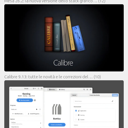
Mesa 26.2: la nuova versione dello stack grafico…
(12)
Calibre 9.13: tutte le novità e le correzioni del…
(10)