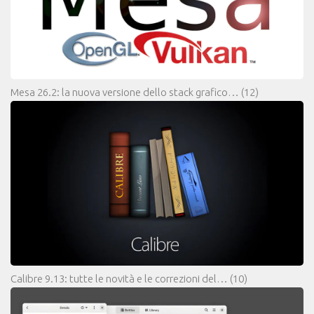
Mesa 26.2: la nuova versione dello stack grafico…
(12)
Calibre 9.13: tutte le novità e le correzioni del…
(10)