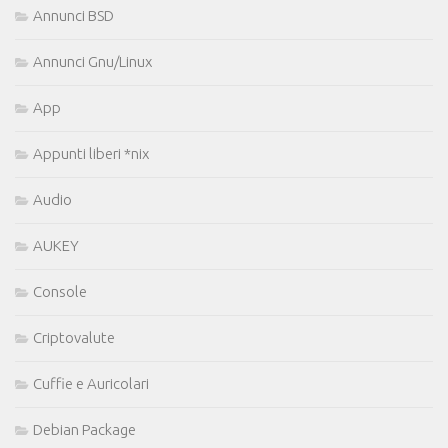
Annunci BSD
Annunci Gnu/Linux
App
Appunti liberi *nix
Audio
AUKEY
Console
Criptovalute
Cuffie e Auricolari
Debian Package