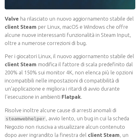
Valve
ha rilasciato un nuovo aggiornamento stabile del
client Steam
per Linux, macOS e Windows che offre
alcune nuove interessanti funzionalità in Steam Input,
oltre a numerose correzioni di bug.
Per i giocatori Linux, il nuovo aggiornamento stabile del
client Steam
modifica il fattore di scala predefinito dal
200% al 150% sui monitor 4K, non elenca più le opzioni
incompatibili nelle impostazioni di compatibilità di
un’applicazione e migliora i ritardi di avvio durante
l’esecuzione in ambienti
Flatpak
.
Risolve inoltre alcune cause di arresti anomali di
, avvio lento, un bug in cui la scheda
steamwebhelper
Negozio non riusciva a visualizzare alcun contenuto
dopo aver ingrandito la finestra del
client Steam
, un