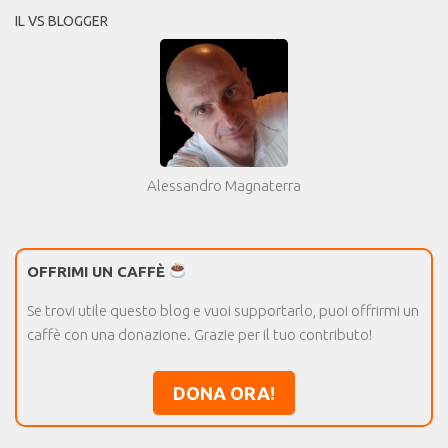
IL VS BLOGGER
Alessandro Magnaterra
OFFRIMI UN CAFFÈ
Se trovi utile questo blog e vuoi supportarlo, puoi offrirmi un
caffè con una donazione. Grazie per il tuo contributo!
DONA ORA!