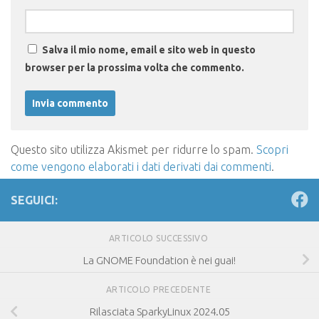
Salva il mio nome, email e sito web in questo
browser per la prossima volta che commento.
Questo sito utilizza Akismet per ridurre lo spam.
Scopri
come vengono elaborati i dati derivati dai commenti
.
SEGUICI:
ARTICOLO SUCCESSIVO
La GNOME Foundation è nei guai!
ARTICOLO PRECEDENTE
Rilasciata SparkyLinux 2024.05