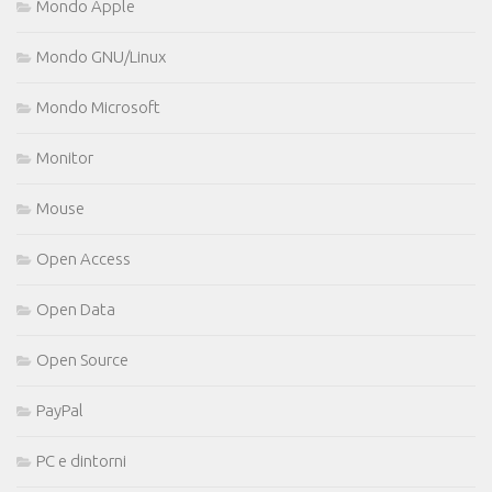
Mondo Apple
Mondo GNU/Linux
Mondo Microsoft
Monitor
Mouse
Open Access
Open Data
Open Source
PayPal
PC e dintorni