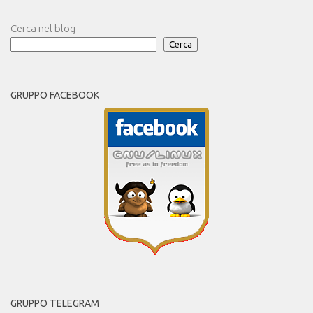
Cerca nel blog
Cerca
GRUPPO FACEBOOK
GRUPPO TELEGRAM