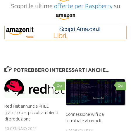
Scopri le ultime
offerte per Raspberry
su
POTREBBERO INTERESSARTI ANCHE...
0
0
Red Hat annuncia RHEL
gratuito per piccoli ambienti
Connessione wifi da
di produzione
terminale via nmcli
20 GENNAIO 2021
3 MARZO 2023