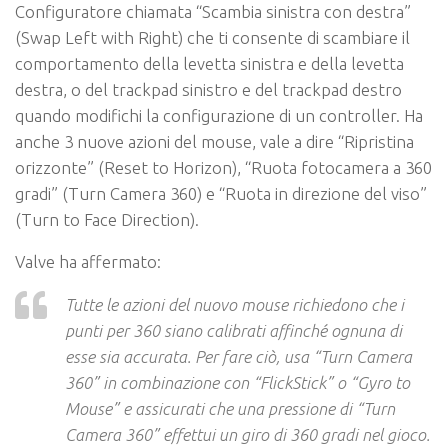
Configuratore chiamata “Scambia sinistra con destra”
(Swap Left with Right) che ti consente di scambiare il
comportamento della levetta sinistra e della levetta
destra, o del trackpad sinistro e del trackpad destro
quando modifichi la configurazione di un controller. Ha
anche 3 nuove azioni del mouse, vale a dire “Ripristina
orizzonte” (Reset to Horizon), “Ruota fotocamera a 360
gradi” (Turn Camera 360) e “Ruota in direzione del viso”
(Turn to Face Direction).
Valve ha affermato:
Tutte le azioni del nuovo mouse richiedono che i
punti per 360 siano calibrati affinché ognuna di
esse sia accurata. Per fare ciò, usa “Turn Camera
360” in combinazione con “FlickStick” o “Gyro to
Mouse” e assicurati che una pressione di “Turn
Camera 360” effettui un giro di 360 gradi nel gioco.