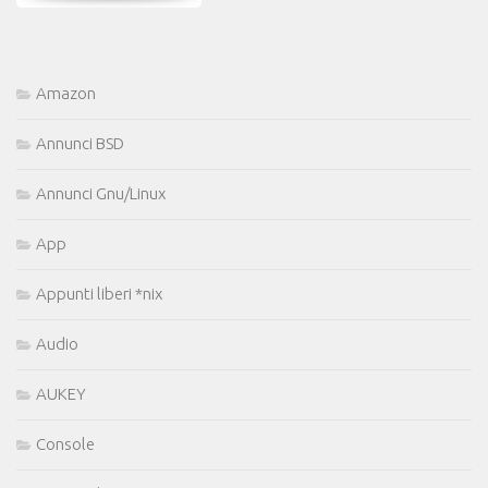
Amazon
Annunci BSD
Annunci Gnu/Linux
App
Appunti liberi *nix
Audio
AUKEY
Console