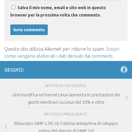
Salva il mio nome, email e sito web in questo
browser per la prossima volta che commento.
Questo sito utilizza Akismet per ridurre lo spam.
Scopri
come vengono elaborati i dati derivati dai commenti
.
SEGUICI:
ARTICOLO SUCCESSIVO
Una modifica nel kernel Linux aumenta le prestazioni dei
giochi Windows su Linux del 50% e oltre
ARTICOLO PRECEDENTE
Rilasciato GIMP 2.99.18: l’ultima anteprima di sviluppo
prima del rilascio di GIMP 3.0