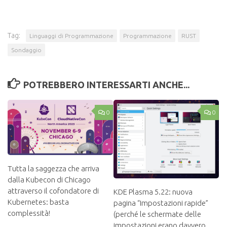
Tag:
Linguaggi di Programmazione
Programmazione
RUST
Sondaggio
POTREBBERO INTERESSARTI ANCHE...
0
0
Tutta la saggezza che arriva
dalla Kubecon di Chicago
attraverso il cofondatore di
KDE Plasma 5.22: nuova
Kubernetes: basta
pagina “Impostazioni rapide”
complessità!
(perché le schermate delle
impostazioni erano davvero