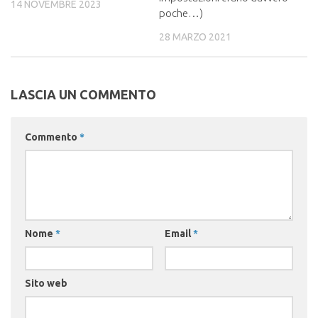
14 NOVEMBRE 2023
poche…)
28 MARZO 2021
LASCIA UN COMMENTO
Commento
*
Nome
*
Email
*
Sito web