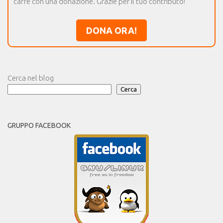
caffè con una donazione. Grazie per il tuo contributo!
DONA ORA!
Cerca nel blog
Cerca
GRUPPO FACEBOOK