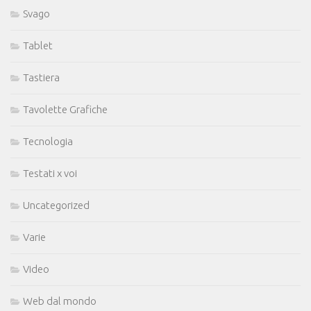
Svago
Tablet
Tastiera
Tavolette Grafiche
Tecnologia
Testati x voi
Uncategorized
Varie
Video
Web dal mondo