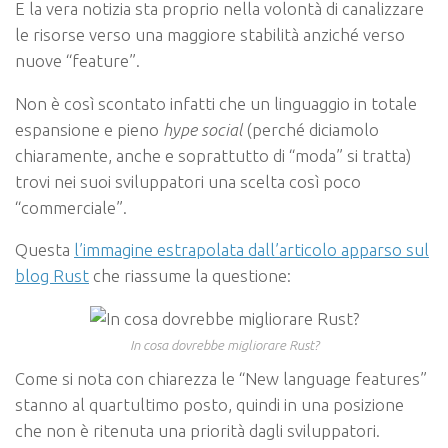
E la vera notizia sta proprio nella volontà di canalizzare
le risorse verso una maggiore stabilità anziché verso
nuove “feature”.
Non è così scontato infatti che un linguaggio in totale
espansione e pieno
hype social
(perché diciamolo
chiaramente, anche e soprattutto di “moda” si tratta)
trovi nei suoi sviluppatori una scelta così poco
“commerciale”.
Questa
l’immagine estrapolata dall’articolo apparso sul
blog Rust
che riassume la questione:
In cosa dovrebbe migliorare Rust?
Come si nota con chiarezza le “New language features”
stanno al quartultimo posto, quindi in una posizione
che non è ritenuta una priorità dagli sviluppatori.