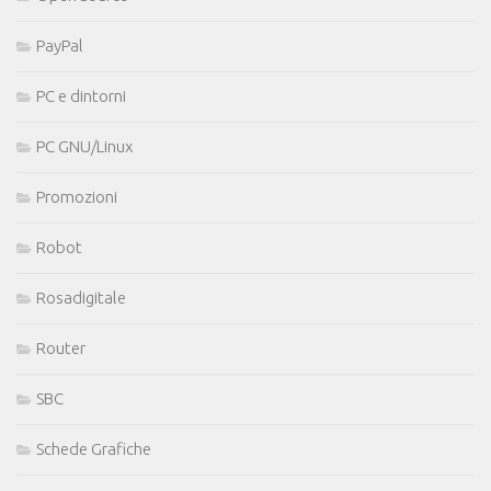
PayPal
PC e dintorni
PC GNU/Linux
Promozioni
Robot
Rosadigitale
Router
SBC
Schede Grafiche