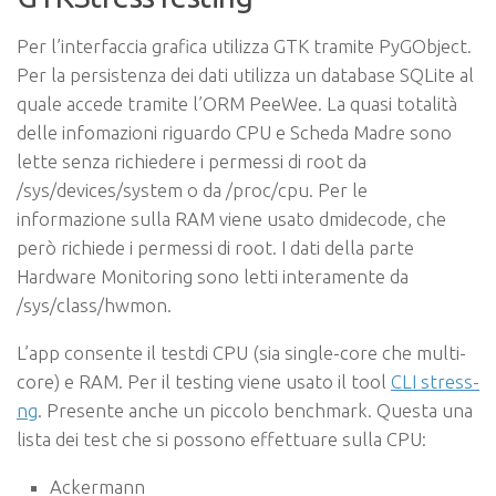
Per l’interfaccia grafica utilizza GTK tramite PyGObject.
Per la persistenza dei dati utilizza un database SQLite al
quale accede tramite l’ORM PeeWee. La quasi totalità
delle infomazioni riguardo CPU e Scheda Madre sono
lette senza richiedere i permessi di root da
/sys/devices/system o da /proc/cpu. Per le
informazione sulla RAM viene usato dmidecode, che
però richiede i permessi di root. I dati della parte
Hardware Monitoring sono letti interamente da
/sys/class/hwmon.
L’app consente il testdi CPU (sia single-core che multi-
core) e RAM. Per il testing viene usato il tool
CLI stress-
ng
. Presente anche un piccolo benchmark. Questa una
lista dei test che si possono effettuare sulla CPU:
Ackermann