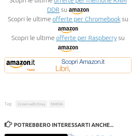
Scopri le ultime
offerte per memorie RAM
DDR
su
Scopri le ultime
offerte per Chromebook
su
Scopri le ultime
offerte per Raspberry
su
Tag:
Green with Envy
NVIDIA
POTREBBERO INTERESSARTI ANCHE...