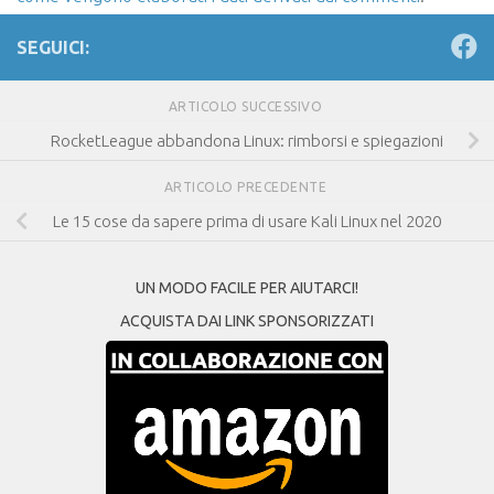
SEGUICI:
ARTICOLO SUCCESSIVO
RocketLeague abbandona Linux: rimborsi e spiegazioni
ARTICOLO PRECEDENTE
Le 15 cose da sapere prima di usare Kali Linux nel 2020
UN MODO FACILE PER AIUTARCI!
ACQUISTA DAI LINK SPONSORIZZATI