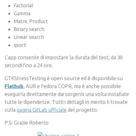
Factorial
Gamma
Matric Product
Binary search
Linear search
qsort
L’app consente di impostare la durata del test, da 30
secondi fino a 24 ore.
GTKStressTesting è open source ed è disponibile su
Flathub
, AUR e Fedora COPR, ma è anche possibile
eseguirla direttamente dai sorgenti una volta installate
tutte le dipendenze. Tutti i dettagli in merito li trovate
sulla
pagina GitLab ufficiale
del progetto.
P.S: Grazie Roberto