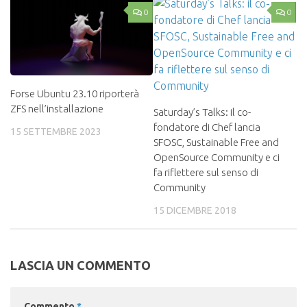
0
0
Forse Ubuntu 23.10 riporterà
ZFS nell’installazione
Saturday’s Talks: il co-
fondatore di Chef lancia
15 SETTEMBRE 2023
SFOSC, Sustainable Free and
OpenSource Community e ci
fa riflettere sul senso di
Community
15 DICEMBRE 2018
LASCIA UN COMMENTO
Commento
*