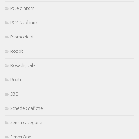
PC e dintorni
PC GNU/Linux
Promozioni
Robot
Rosadigitale
Router
SBC
Schede Grafiche
Senza categoria
ServerOne