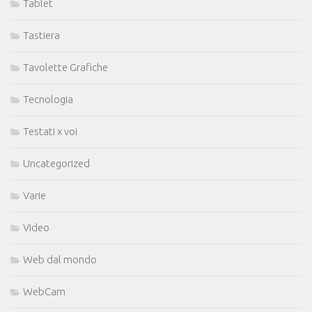
Tablet
Tastiera
Tavolette Grafiche
Tecnologia
Testati x voi
Uncategorized
Varie
Video
Web dal mondo
WebCam