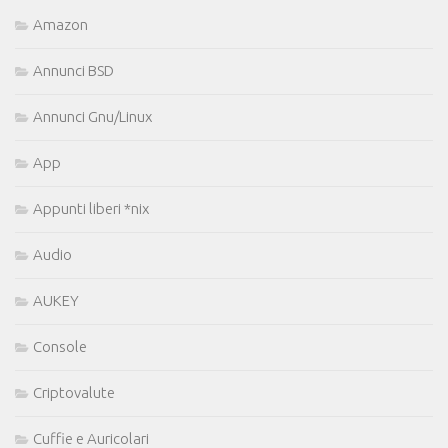
Amazon
Annunci BSD
Annunci Gnu/Linux
App
Appunti liberi *nix
Audio
AUKEY
Console
Criptovalute
Cuffie e Auricolari