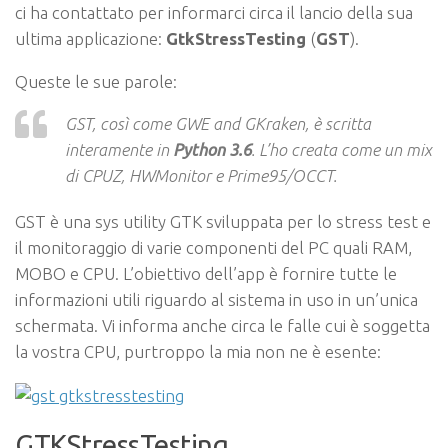
ci ha contattato per informarci circa il lancio della sua
ultima applicazione:
GtkStressTesting
(
GST
).
Queste le sue parole:
GST, così come GWE and GKraken, è scritta
interamente in
Python 3.6
. L’ho creata come un mix
di CPUZ, HWMonitor e Prime95/OCCT.
GST è una sys utility GTK sviluppata per lo stress test e
il monitoraggio di varie componenti del PC quali RAM,
MOBO e CPU. L’obiettivo dell’app è fornire tutte le
informazioni utili riguardo al sistema in uso in un’unica
schermata. Vi informa anche circa le falle cui è soggetta
la vostra CPU, purtroppo la mia non ne è esente:
GTKStressTesting