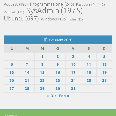
Programmazione
(245)
Podcast
(186)
Raspberry Pi
(142)
SysAdmin
(1975)
Red Hat
(111)
Ubuntu
(697)
Windows
(195)
Wine
(92)
Gennaio 2020
L
M
M
G
V
S
D
1
2
3
4
5
6
7
8
9
10
11
12
13
14
15
16
17
18
19
20
21
22
23
24
25
26
27
28
29
30
31
« Dic
Feb »