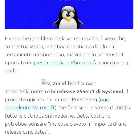
È vero che i problemi della vita sono altri, è vero che,
contestualizzata, la notizia che stiamo dando ha
certamente un suo senso, ma vedere lo screenshot
riportato in
questa notizia di Phoronix
fa sanguinare gli
occhi:
Tema della notizia è
la release 255-rc1 di Systemd
, il
progetto guidato da Lennart Poettering (
oggi
dipendente Microsoft
) che fornisce il sistema di
a
init
tutte le distribuzioni moderne. Detta così uno
potrebbe pensare “ma cosa diavolo mi importa di una
release candidate?”.