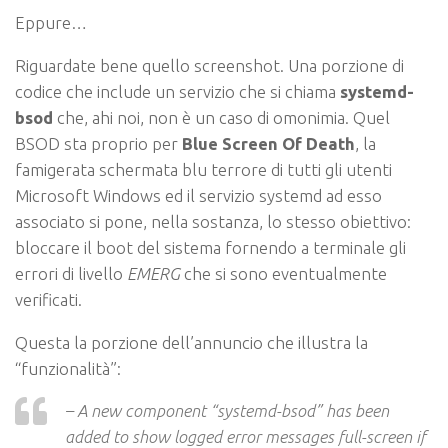
Eppure…
Riguardate bene quello screenshot. Una porzione di
codice che include un servizio che si chiama
systemd-
bsod
che, ahi noi, non è un caso di omonimia. Quel
BSOD sta proprio per
Blue Screen Of Death
, la
famigerata schermata blu terrore di tutti gli utenti
Microsoft Windows ed il servizio systemd ad esso
associato si pone, nella sostanza, lo stesso obiettivo:
bloccare il boot del sistema fornendo a terminale gli
errori di livello
EMERG
che si sono eventualmente
verificati.
Questa la porzione dell’annuncio che illustra la
“funzionalità”:
– A new component “systemd-bsod” has been
added to show logged error messages full-screen if