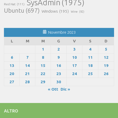
SysAdmin
(1975)
Red Hat
(111)
Ubuntu
(697)
Windows
(195)
Wine
(92)
Novembre 2023
L
M
M
G
V
S
D
1
2
3
4
5
6
7
8
9
10
11
12
13
14
15
16
17
18
19
20
21
22
23
24
25
26
27
28
29
30
« Ott
Dic »
ALTRO