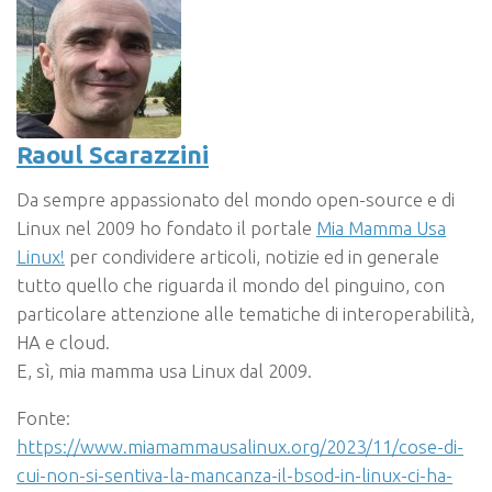
Raoul Scarazzini
Da sempre appassionato del mondo open-source e di
Linux nel 2009 ho fondato il portale
Mia Mamma Usa
Linux!
per condividere articoli, notizie ed in generale
tutto quello che riguarda il mondo del pinguino, con
particolare attenzione alle tematiche di interoperabilità,
HA e cloud.
E, sì, mia mamma usa Linux dal 2009.
Fonte:
https://www.miamammausalinux.org/2023/11/cose-di-
cui-non-si-sentiva-la-mancanza-il-bsod-in-linux-ci-ha-